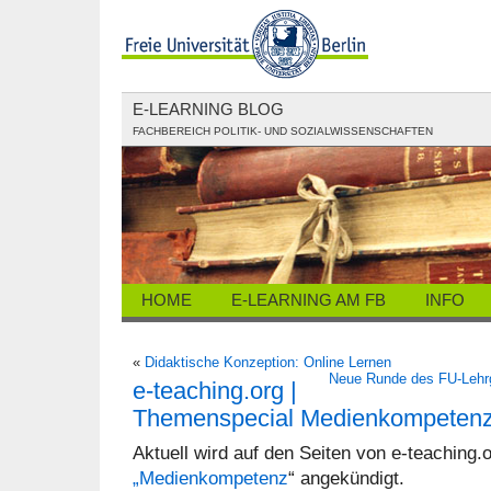
E-LEARNING BLOG
FACHBEREICH POLITIK- UND SOZIALWISSENSCHAFTEN
HOME
E-LEARNING AM FB
INFO
«
Didaktische Konzeption: Online Lernen
Neue Runde des FU-Lehrg
e-teaching.org |
Themenspecial Medienkompeten
Aktuell wird auf den Seiten von e-teaching.
„Medienkompetenz
“ angekündigt.