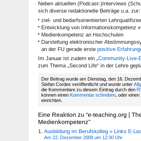
Neben aktuellen (Podcast-)Interviews (Schu
sich diverse redaktionelle Beiträge u.a. zur:
ziel- und bedarfsorientierten Lehrqualifizi
Entwicklung von Informationskompetenz v
Medienkompetenz an Hochschulen
Darstellung elektronischer Abstimmungssy
an der FU gerade erste
positive Erfahrung
Im Januar ist zudem ein „
Community-Live-
zum Thema „Second Life“ in der Lehre gepl
Der Beitrag wurde am Dienstag, den 16. Dezem
Stefan Cordes veröffentlicht und wurde unter
All
die Kommentare zu diesem Eintrag durch den
R
können einen
Kommentar schreiben
, oder einen
einrichten.
Eine Reaktion zu “e-teaching.org | T
Medienkompetenz”
Ausbildung im Berufskolleg » Links E-Le
Am 22. Dezember 2008 um 12:30 Uhr