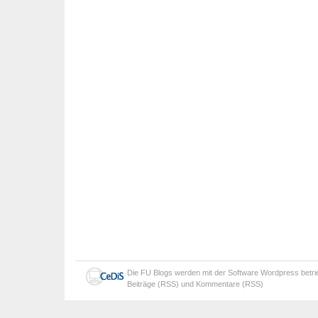
Die
FU Blogs
werden mit der Software
Wordpress
betr
Beiträge (RSS)
und
Kommentare (RSS)