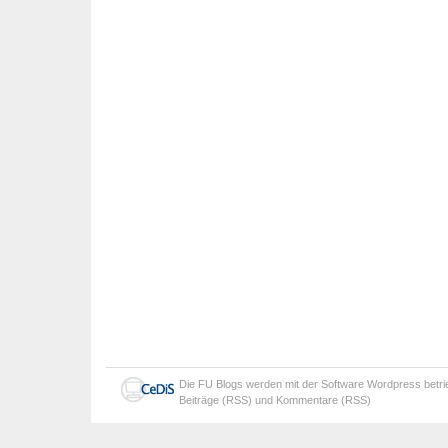
Die
FU Blogs
werden mit der Software
Wordpress
betr
Beiträge (RSS)
und
Kommentare (RSS)