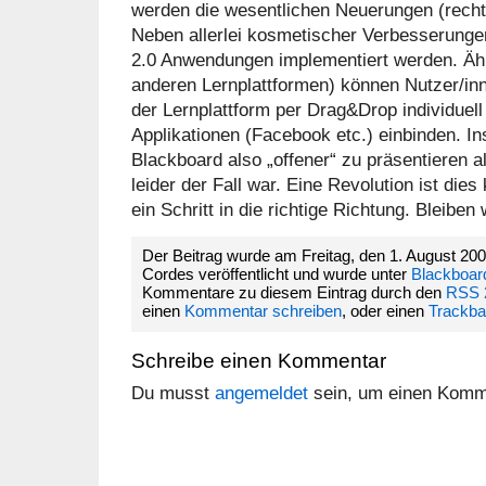
werden die wesentlichen Neuerungen (recht
Neben allerlei kosmetischer Verbesserunge
2.0 Anwendungen implementiert werden. Ähn
anderen Lernplattformen) können Nutzer/in
der Lernplattform per Drag&Drop individuel
Applikationen (Facebook etc.) einbinden. I
Blackboard also „offener“ zu präsentieren a
leider der Fall war. Eine Revolution ist die
ein Schritt in die richtige Richtung. Bleibe
Der Beitrag wurde am Freitag, den 1. August 20
Cordes veröffentlicht und wurde unter
Blackboar
Kommentare zu diesem Eintrag durch den
RSS 
einen
Kommentar schreiben
, oder einen
Trackb
Schreibe einen Kommentar
Du musst
angemeldet
sein, um einen Komm