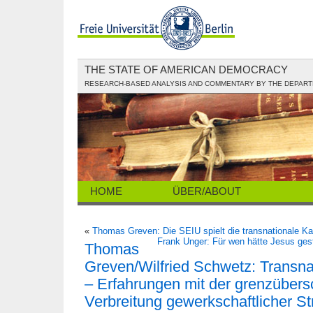
THE STATE OF AMERICAN DEMOCRACY
RESEARCH-BASED ANALYSIS AND COMMENTARY BY THE DEPARTME
HOME
ÜBER/ABOUT
«
Thomas Greven: Die SEIU spielt die transnationale Ka
Frank Unger: Für wen hätte Jesus ges
Thomas
Greven/Wilfried Schwetz: Transna
– Erfahrungen mit der grenzübers
Verbreitung gewerkschaftlicher St