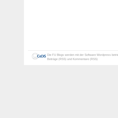
Die
FU Blogs
werden mit der Software
Wordpress
betr
Beiträge (RSS)
und
Kommentare (RSS)