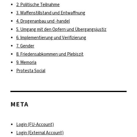
2. Politische Teilnahme
3. Waffenstillstand und Entwaffnung
4. Drogenanbau und -handel
5. Umgang mit den Opfern und Übergangsjustiz
6. Implementierung und Verifizierung
7. Gender
8. Friedensabkommen und Plebiszit
9. Memoria
Protesta Social
META
Login (FU-Account)
Login (External Account)