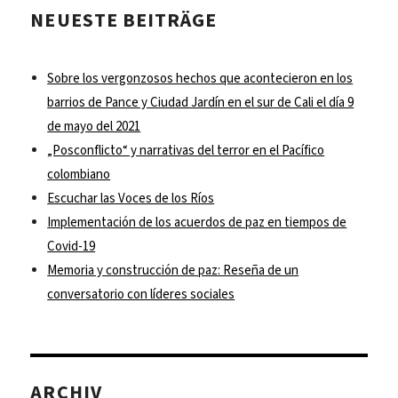
NEUESTE BEITRÄGE
Sobre los vergonzosos hechos que acontecieron en los
barrios de Pance y Ciudad Jardín en el sur de Cali el día 9
de mayo del 2021
„Posconflicto“ y narrativas del terror en el Pacífico
colombiano
Escuchar las Voces de los Ríos
Implementación de los acuerdos de paz en tiempos de
Covid-19
Memoria y construcción de paz: Reseña de un
conversatorio con líderes sociales
ARCHIV