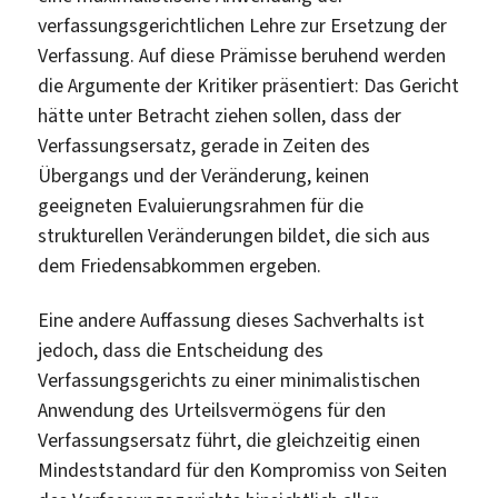
verfassungsgerichtlichen Lehre zur Ersetzung der
Verfassung. Auf diese Prämisse beruhend werden
die Argumente der Kritiker präsentiert: Das Gericht
hätte unter Betracht ziehen sollen, dass der
Verfassungsersatz, gerade in Zeiten des
Übergangs und der Veränderung, keinen
geeigneten Evaluierungsrahmen für die
strukturellen Veränderungen bildet, die sich aus
dem Friedensabkommen ergeben.
Eine andere Auffassung dieses Sachverhalts ist
jedoch, dass die Entscheidung des
Verfassungsgerichts zu einer minimalistischen
Anwendung des Urteilsvermögens für den
Verfassungsersatz führt, die gleichzeitig einen
Mindeststandard für den Kompromiss von Seiten