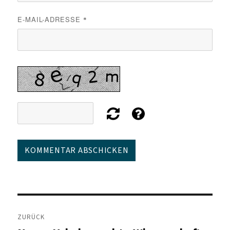
E-MAIL-ADRESSE
*
Beitragsnavigation
ZURÜCK