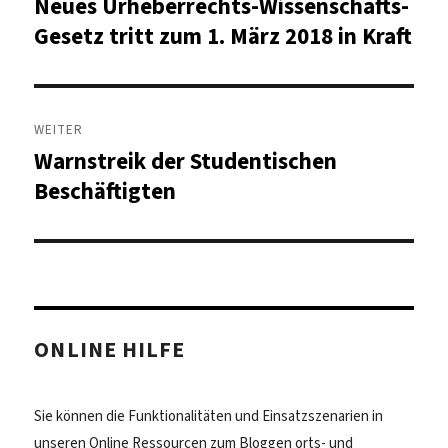
Neues Urheberrechts-Wissenschafts-
Vorheriger
Beitrag:
Gesetz tritt zum 1. März 2018 in Kraft
WEITER
Warnstreik der Studentischen
Nächster
Beitrag:
Beschäftigten
ONLINE HILFE
Sie können die Funktionalitäten und Einsatzszenarien in
unseren Online Ressourcen zum Bloggen orts- und