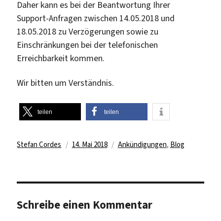
Daher kann es bei der Beantwortung Ihrer
Support-Anfragen zwischen 14.05.2018 und
18.05.2018 zu Verzögerungen sowie zu
Einschränkungen bei der telefonischen
Erreichbarkeit kommen.
Wir bitten um Verständnis.
teilen
teilen
Autor
Veröffentlicht
Kategorien
Stefan Cordes
14. Mai 2018
Ankündigungen
,
Blog
am
Schreibe einen Kommentar