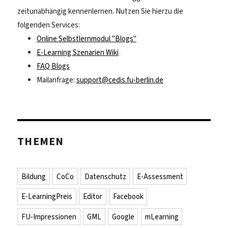
zeitunabhängig kennenlernen. Nutzen Sie hierzu die
folgenden Services:
Online Selbstlernmodul "Blogs"
E-Learning Szenarien Wiki
FAQ Blogs
Mailanfrage:
support@cedis.fu-berlin.de
THEMEN
Bildung
CoCo
Datenschutz
E-Assessment
E-LearningPreis
Editor
Facebook
FU-Impressionen
GML
Google
mLearning