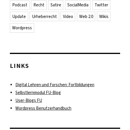
Podcast
Recht
Satire
SocialMedia
Twitter
Update
Urheberrecht
Video
Web 2.0
Wikis
Wordpress
LINKS
Digital Lehren und Forschen: Fortbildungen
Selbstlernmodul FU-Blog
User-Blogs FU
Wordpress Benutzerhandbuch