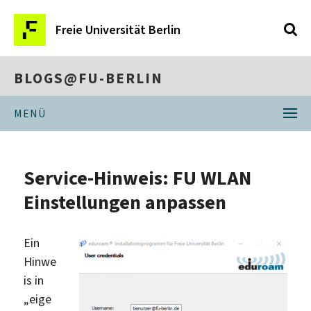
Freie Universität Berlin
BLOGS@FU-BERLIN
MENÜ
Service-Hinweis: FU WLAN
Einstellungen anpassen
Ein
Hinwe
is in
„eige