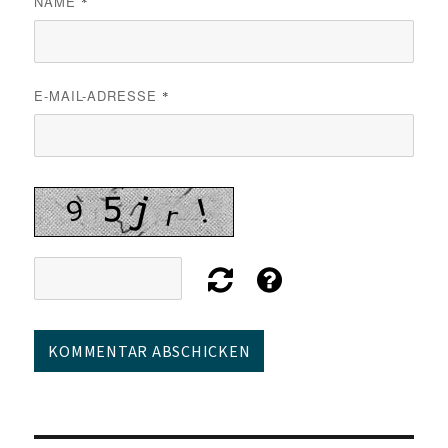
NAME
*
E-MAIL-ADRESSE
*