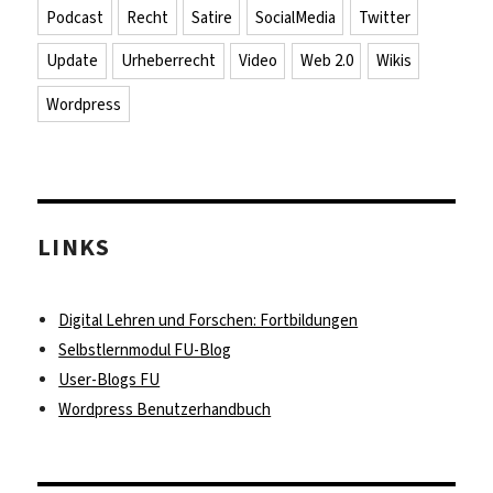
Podcast
Recht
Satire
SocialMedia
Twitter
Update
Urheberrecht
Video
Web 2.0
Wikis
Wordpress
LINKS
Digital Lehren und Forschen: Fortbildungen
Selbstlernmodul FU-Blog
User-Blogs FU
Wordpress Benutzerhandbuch