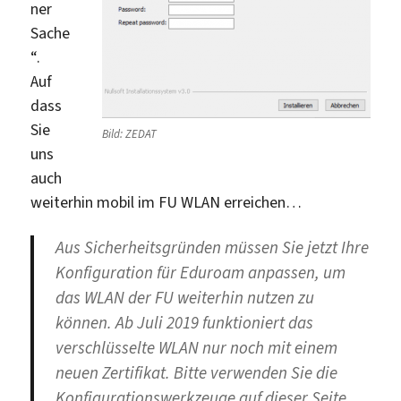
ner
Sache
“.
Auf
dass
Sie
Bild: ZEDAT
uns
auch
weiterhin mobil im FU WLAN erreichen…
Aus Sicherheitsgründen müssen Sie jetzt Ihre
Konfiguration für Eduroam anpassen, um
das WLAN der FU weiterhin nutzen zu
können. Ab Juli 2019 funktioniert das
verschlüsselte WLAN nur noch mit einem
neuen Zertifikat. Bitte verwenden Sie die
Konfigurationswerkzeuge auf dieser Seite.