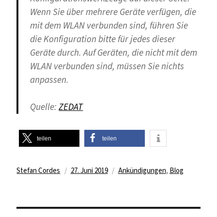
Wenn Sie über mehrere Geräte verfügen, die
mit dem WLAN verbunden sind, führen Sie
die Konfiguration bitte für
jedes
dieser
Geräte durch. Auf Geräten, die nicht mit dem
WLAN verbunden sind, müssen Sie nichts
anpassen.
Quelle:
ZEDAT
teilen
teilen
Autor
Veröffentlicht
Kategorien
Stefan Cordes
27. Juni 2019
Ankündigungen
,
Blog
am