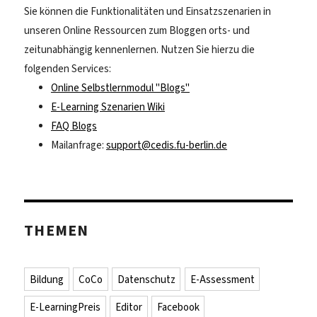
Sie können die Funktionalitäten und Einsatzszenarien in
unseren Online Ressourcen zum Bloggen orts- und
zeitunabhängig kennenlernen. Nutzen Sie hierzu die
folgenden Services:
Online Selbstlernmodul "Blogs"
E-Learning Szenarien Wiki
FAQ Blogs
Mailanfrage:
support@cedis.fu-berlin.de
THEMEN
Bildung
CoCo
Datenschutz
E-Assessment
E-LearningPreis
Editor
Facebook