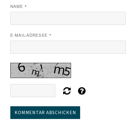
NAME
*
E-MAIL-ADRESSE
*