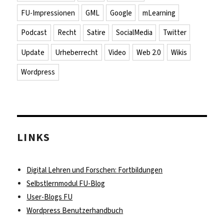
FU-Impressionen
GML
Google
mLearning
Podcast
Recht
Satire
SocialMedia
Twitter
Update
Urheberrecht
Video
Web 2.0
Wikis
Wordpress
LINKS
Digital Lehren und Forschen: Fortbildungen
Selbstlernmodul FU-Blog
User-Blogs FU
Wordpress Benutzerhandbuch