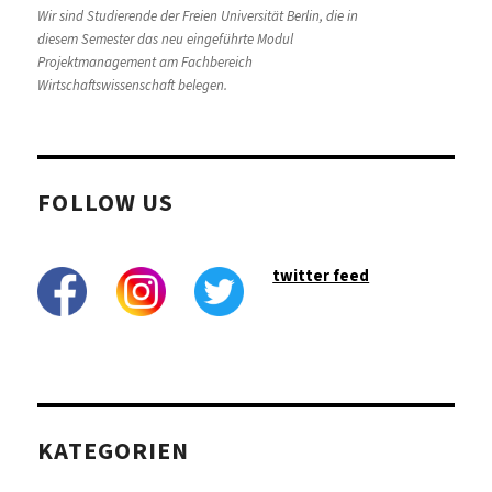
Wir sind Studierende der Freien Universität Berlin, die in
diesem Semester das neu eingeführte Modul
Projektmanagement am Fachbereich
Wirtschaftswissenschaft belegen.
FOLLOW US
twitter feed
KATEGORIEN