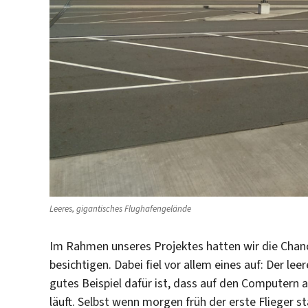
Leeres, gigantisches Flughafengelände
Im Rahmen unseres Projektes hatten wir die Chan
besichtigen. Dabei fiel vor allem eines auf: Der leer
gutes Beispiel dafür ist, dass auf den Computer
läuft. Selbst wenn morgen früh der erste Flieger 