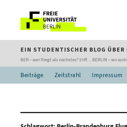
EIN STUDENTISCHER BLOG ÜBER
BER – wer fliegt als nächstes? triff… BERLIN – wo woh
Beiträge
Zeitstrahl
Impressum
Schlagwort:
Berlin-Brandenburg Flu