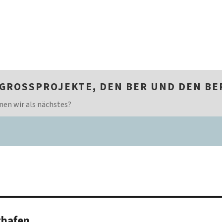
 GROSSPROJEKTE, DEN BER UND DEN B
nen wir als nächstes?
ghafen