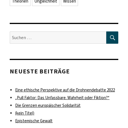
Theorien
Ungleichheit
Wissen
SUC
Suche
nach:
NEUESTE BEITRÄGE
Eine ethische Perspektive auf die Drohnendebatte 2022
„Pull Faktor: Das Unfassbare. Wahrheit oder Fiktion?“
Die Grenzen europäischer Solidarität
(kein Titel)
Epistemische Gewalt