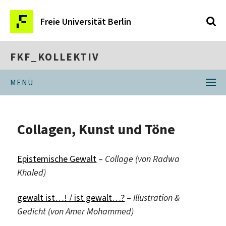
Freie Universität Berlin
FKF_KOLLEKTIV
MENÜ
Collagen, Kunst und Töne
Epistemische Gewalt
–
Collage (von Radwa
Khaled)
gewalt ist…! / ist gewalt…?
–
Illustration &
Gedicht (von Amer Mohammed)