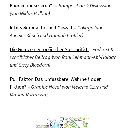
Frieden musizieren?!
–
Komposition & Diskussion
(von Niklas Balbon)
Intersektionalität und Gewalt
–
Collage (von
Anneke Kirsch und Hannah Fröhler)
Die Grenzen europäischer Solidarität
–
Podcast &
schriftlicher Beitrag
(
von
Rani Lehmann-Abi-Haidar
und Sissy Bloedorn)
Pull Faktor: Das Unfassbare. Wahrheit oder
Fiktion?
–
Graphic Novel (von Melanie Czirr und
Marina Rozanova)