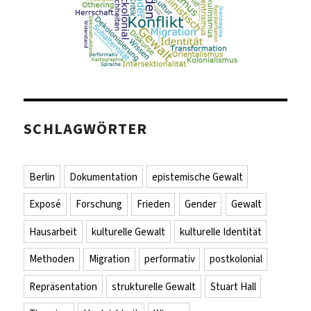
SCHLAGWÖRTER
Berlin
Dokumentation
epistemische Gewalt
Exposé
Forschung
Frieden
Gender
Gewalt
Hausarbeit
kulturelle Gewalt
kulturelle Identität
Methoden
Migration
performativ
postkolonial
Repräsentation
strukturelle Gewalt
Stuart Hall