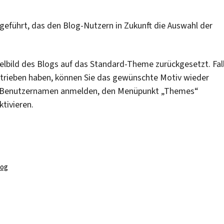
eführt, das den Blog-Nutzern in Zukunft die Auswahl der
elbild des Blogs auf das Standard-Theme zurückgesetzt. Fal
etrieben haben, können Sie das gewünschte Motiv wieder
rem Benutzernamen anmelden, den Menüpunkt „Themes“
tivieren.
log