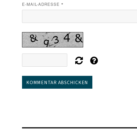
E-MAIL-ADRESSE
*
Beitragsnavigation