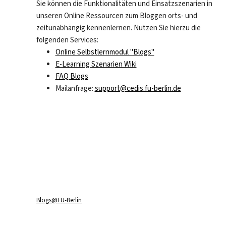
Sie können die Funktionalitäten und Einsatzszenarien in
unseren Online Ressourcen zum Bloggen orts- und
zeitunabhängig kennenlernen. Nutzen Sie hierzu die
folgenden Services:
Online Selbstlernmodul "Blogs"
E-Learning Szenarien Wiki
FAQ Blogs
Mailanfrage:
support@cedis.fu-berlin.de
Blogs@FU-Berlin