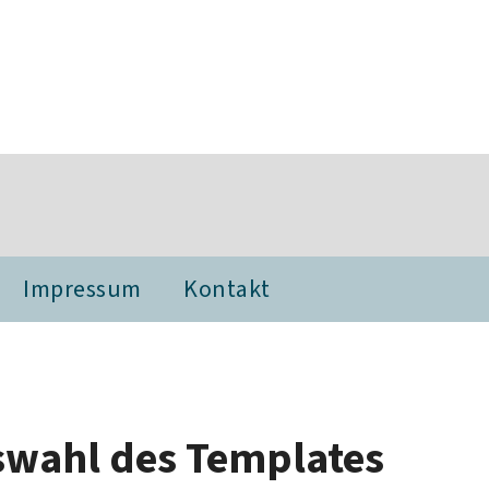
Impressum
Kontakt
swahl des Templates