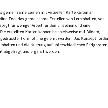
as gemeinsame Lernen mit virtuellen Karteikarten an.
line Tool das gemeinsame Erstellen von Lerninhalten, von
orgt für weniger Arbeit für den Einzelnen und eine
 Die erstellten Karten können beispielsweise mit Bildern,
sgedruckter Form offline gelernt werden. Das Konzept förde
 Inhalten und die Nutzung auf unterschiedlichen Endgeräten
at abgefragt und ergänzt werden.