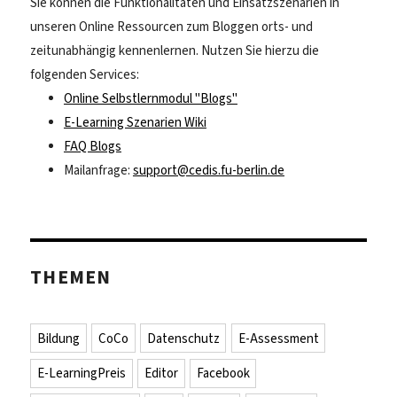
Sie können die Funktionalitäten und Einsatzszenarien in
unseren Online Ressourcen zum Bloggen orts- und
zeitunabhängig kennenlernen. Nutzen Sie hierzu die
folgenden Services:
Online Selbstlernmodul "Blogs"
E-Learning Szenarien Wiki
FAQ Blogs
Mailanfrage:
support@cedis.fu-berlin.de
THEMEN
Bildung
CoCo
Datenschutz
E-Assessment
E-LearningPreis
Editor
Facebook