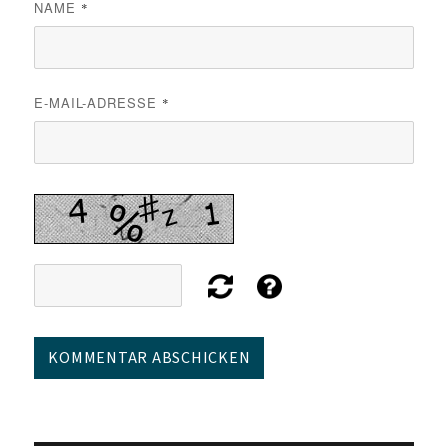
NAME
*
E-MAIL-ADRESSE
*