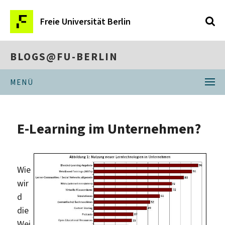
Freie Universität Berlin
BLOGS@FU-BERLIN
MENÜ
E-Learning im Unternehmen?
Wie
wir
d
die
Wei