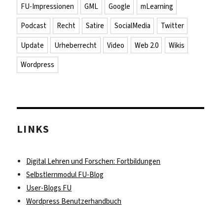
FU-Impressionen
GML
Google
mLearning
Podcast
Recht
Satire
SocialMedia
Twitter
Update
Urheberrecht
Video
Web 2.0
Wikis
Wordpress
LINKS
Digital Lehren und Forschen: Fortbildungen
Selbstlernmodul FU-Blog
User-Blogs FU
Wordpress Benutzerhandbuch