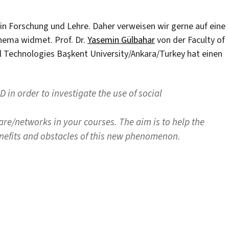
 in Forschung und Lehre. Daher verweisen wir gerne auf eine
Thema widmet. Prof. Dr.
Yasemin Gülbahar
von der Faculty of
 Technologies Başkent University/Ankara/Turkey hat einen
 in order to investigate the use of social
re/networks in your courses. The aim is to help the
nefits and obstacles of this new phenomenon.