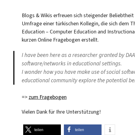
Blogs & Wikis erfreuen sich steigender Beliebtheit
Umfrage einer türkischen Kollegin, die sich dem 
Education – Computer Education and Instructional
kurzen Online Fragebogen erstellt.
I have been here as a researcher granted by DAAD
software/networks in educational settings.
I wonder how you have make use of social softwa
educational community explore the potential be
=>
zum Fragebogen
Vielen Dank für Ihre Unterstützung!
teilen
teilen