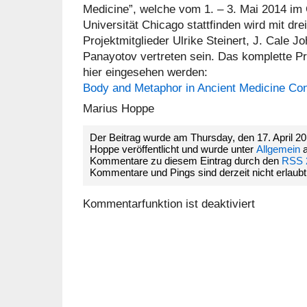
Medicine”, welche vom 1. – 3. Mai 2014 im O
Universität Chicago stattfinden wird mit dre
Projektmitglieder Ulrike Steinert, J. Cale J
Panayotov vertreten sein. Das komplette 
hier eingesehen werden:
Body and Metaphor in Ancient Medicine Co
Marius Hoppe
Der Beitrag wurde am Thursday, den 17. April 2
Hoppe veröffentlicht und wurde unter
Allgemein
a
Kommentare zu diesem Eintrag durch den
RSS 
Kommentare und Pings sind derzeit nicht erlaubt
Kommentarfunktion ist deaktiviert