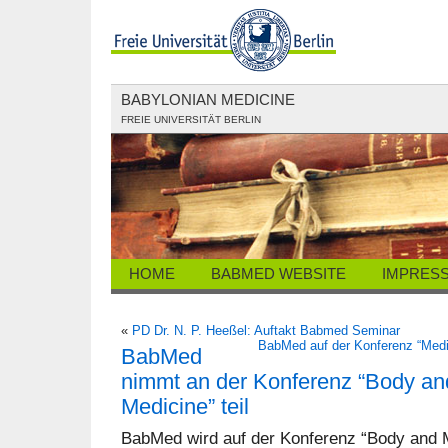
BABYLONIAN MEDICINE
FREIE UNIVERSITÄT BERLIN
HOME
BABMED WEBSITE
IMPRES
«
PD Dr. N. P. Heeßel: Auftakt Babmed Seminar
BabMed auf der Konferenz “Medit
BabMed
nimmt an der Konferenz “Body an
Medicine” teil
BabMed wird auf der Konferenz “Body and M