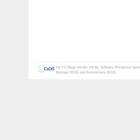
Die
FU Blogs
werden mit der Software
Wordpress
betr
Beiträge (RSS)
und
Kommentare (RSS)