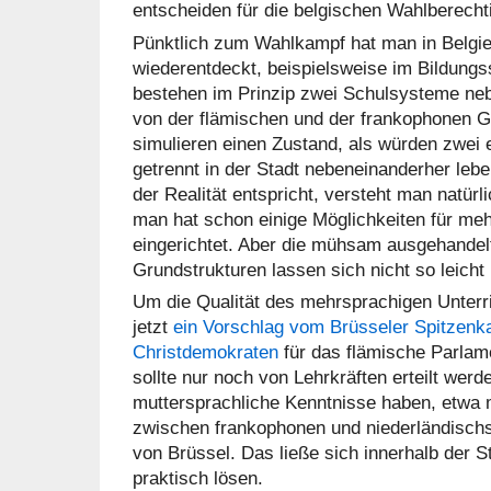
entscheiden für die belgischen Wahlberecht
Pünktlich zum Wahlkampf hat man in Belgien
wiederentdeckt, beispielsweise im Bildung
bestehen im Prinzip zwei Schulsysteme neb
von der flämischen und der frankophonen G
simulieren einen Zustand, als würden zwei
getrennt in der Stadt nebeneinanderher le
der Realität entspricht, versteht man natürli
man hat schon einige Möglichkeiten für me
eingerichtet. Aber die mühsam ausgehandelt
Grundstrukturen lassen sich nicht so leich
Um die Qualität des mehrsprachigen Unterr
jetzt
ein Vorschlag vom Brüsseler Spitzenk
Christdemokraten
für das flämische Parlam
sollte nur noch von Lehrkräften erteilt werde
muttersprachliche Kenntnisse haben, etwa m
zwischen frankophonen und niederländischs
von Brüssel. Das ließe sich innerhalb der S
praktisch lösen.