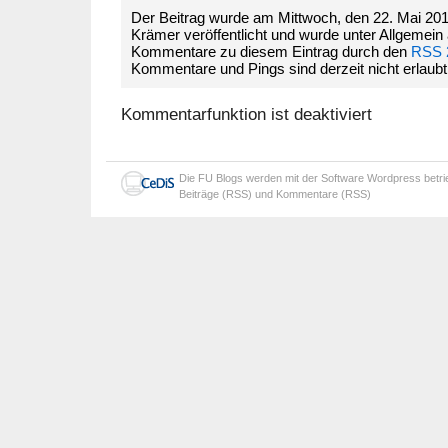
Der Beitrag wurde am Mittwoch, den 22. Mai 201
Krämer veröffentlicht und wurde unter Allgemein 
Kommentare zu diesem Eintrag durch den
RSS 
Kommentare und Pings sind derzeit nicht erlaubt
Kommentarfunktion ist deaktiviert
Die
FU Blogs
werden mit der Software
Wordpress
betr
Beiträge (RSS)
und
Kommentare (RSS)