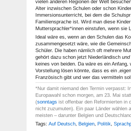
vielen anderen Regionen der Welt besuchen
Alter inzwischen Schulen oder schon Kinder
Immersionsunterricht, bei dem die Schulspr
Familiensprache ist. Wird man diese Kinder
Muttersprachler*innen einstufen, wenn sie 
Ideal wäre es, wenn an den Schulen das Ko
zusammengesetzt wäre, wie die Gemeinscha
Schüler. Die haben nämlich oft mehrere Mu
gehört dazu schon jetzt Niederländisch
un
keines von beiden. Da wäre es ein Anfang, w
Vorstellung lösen könnte, dass es ein ‚eigen
Französisch gibt und wer das vermitteln sol
*Nur damit niemand den Termin verpasst: In
Europawahl schon morgen, am 23. Mai statt
(
sonntags
ist offenbar den Reformierten in
nicht zuzumuten). Ein paar Länder wählen a
meisten – darunter Belgien und Deutschlan
Tags:
Auf Deutsch
,
Belgien
,
Politik
,
Sprachp