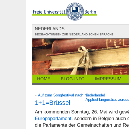
NEDERLANDS
BEOBACHTUNGEN ZUR NIEDERLÄNDISCHEN SPRACHE
HOME
BLOG-INFO
IMPRESSUM
«
Auf zum Songfestival nach Niederlande!
Applied Linguistics across
1+1=Brüssel
Am kommenden Sonntag, 26. Mai wird gewäh
Europaparlament
, sondern in Belgien auch 
die Parlamente der Gemeinschaften und Regi