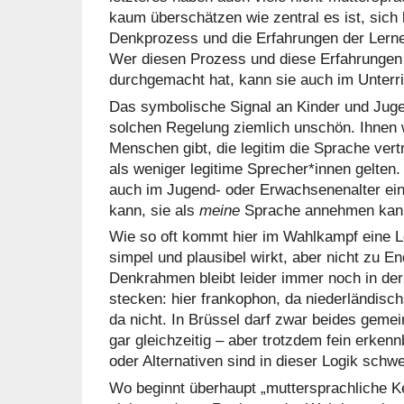
kaum überschätzen wie zentral es ist, sich 
Denkprozess und die Erfahrungen der Lern
Wer diesen Prozess und diese Erfahrungen
durchgemacht hat, kann sie auch im Unterri
Das symbolische Signal an Kinder und Juge
solchen Regelung ziemlich unschön. Ihnen 
Menschen gibt, die legitim die Sprache ver
als weniger legitime Sprecher*innen gelten.
auch im Jugend- oder Erwachsenenalter ei
kann, sie als
meine
Sprache annehmen kann
Wie so oft kommt hier im Wahlkampf eine 
simpel und plausibel wirkt, aber nicht zu En
Denkrahmen bleibt leider immer noch in der
stecken: hier frankophon, da niederländisch
da nicht. In Brüssel darf zwar beides geme
gar gleichzeitig – aber trotzdem fein erkenn
oder Alternativen sind in dieser Logik schw
Wo beginnt überhaupt „muttersprachliche Ke