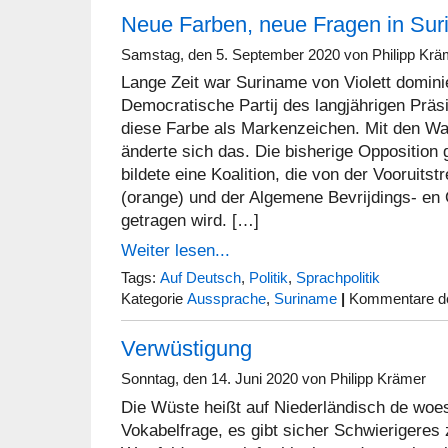
Neue Farben, neue Fragen in Su
Samstag, den 5. September 2020 von Philipp Krä
Lange Zeit war Suriname von Violett dominie
Democratische Partij des langjährigen Präs
diese Farbe als Markenzeichen. Mit den W
änderte sich das. Die bisherige Opposition
bildete eine Koalition, die von der Vooruits
(orange) und der Algemene Bevrijdings- en O
getragen wird. […]
Weiter lesen...
Tags:
Auf Deutsch
,
Politik
,
Sprachpolitik
Kategorie
Aussprache
,
Suriname
|
Kommentare de
Verwüstigung
Sonntag, den 14. Juni 2020 von Philipp Krämer
Die Wüste heißt auf Niederländisch de woest
Vokabelfrage, es gibt sicher Schwierigeres