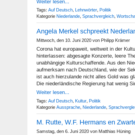
Weiter lesen...
Tags:
Auf Deutsch
,
Lehnwörter
,
Politik
Kategorie
Niederlande
,
Sprachvergleich
,
Wortscha
Angela Merkel schpreekt Nederla
Mittwoch, den 10. Juni 2020 von Philipp Krämer
Corona hat europaweit, weltweit in der Kult
hinterlassen: abgesagte Konzerte, leere Thea
unabhängige Kulturschaffende. Aus den Ni
aufmerksam nach Deutschland, wie der Sekto
ist auch hierzulande nicht alles Gold was gl
Die niederländische Regierung hat wenig Si
Weiter lesen...
Tags:
Auf Deutsch
,
Kultur
,
Politik
Kategorie
Aussprache
,
Niederlande
,
Sprachvergle
M. Rutte, W.F. Hermans en Zwarte
Samstag, den 6. Juni 2020 von Matthias Hüning