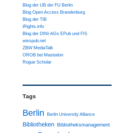
Blog der UB der FU Berlin
Blog Open Access Brandenburg
Blog der TIB
iRights.info
Blog der DINI-AGs EPub und FIS
wisspub.net
ZBW MediaTalk
OROB bei Mastodon
Rogue Scholar
Tags
Berlin
Berlin University Alliance
Bibliotheken
Bibliotheksmanagement