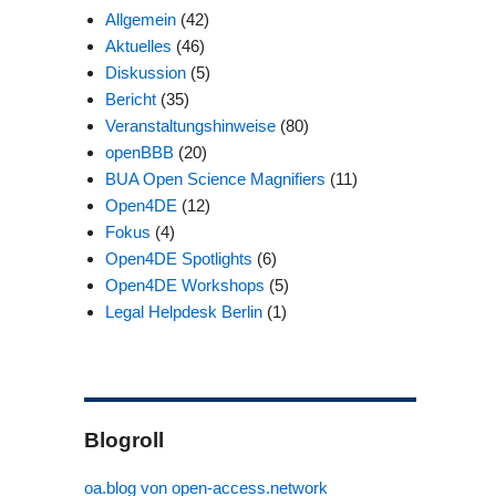
Allgemein
(42)
Aktuelles
(46)
Diskussion
(5)
Bericht
(35)
Veranstaltungshinweise
(80)
openBBB
(20)
BUA Open Science Magnifiers
(11)
Open4DE
(12)
Fokus
(4)
Open4DE Spotlights
(6)
Open4DE Workshops
(5)
Legal Helpdesk Berlin
(1)
Blogroll
oa.blog von open-access.network