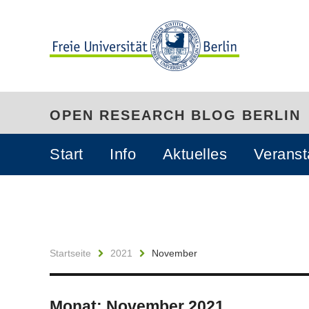
OPEN RESEARCH BLOG BERLIN
Start
Info
Aktuelles
Veranst
Startseite
2021
November
Monat:
November 2021