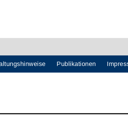
altungshinweise
Publikationen
Impre