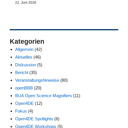
22. Juni 2026
Kategorien
Allgemein
(42)
Aktuelles
(46)
Diskussion
(5)
Bericht
(35)
Veranstaltungshinweise
(80)
openBBB
(20)
BUA Open Science Magnifiers
(11)
Open4DE
(12)
Fokus
(4)
Open4DE Spotlights
(6)
Open4DE Workshops
(5)