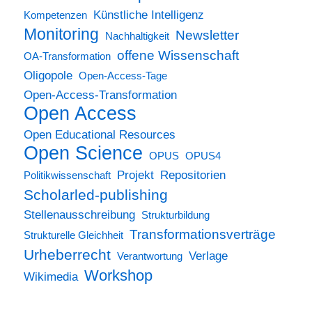
Künstliche Intelligenz
Kompetenzen
Monitoring
Newsletter
Nachhaltigkeit
offene Wissenschaft
OA-Transformation
Oligopole
Open-Access-Tage
Open-Access-Transformation
Open Access
Open Educational Resources
Open Science
OPUS
OPUS4
Projekt
Repositorien
Politikwissenschaft
Scholarled-publishing
Stellenausschreibung
Strukturbildung
Transformationsverträge
Strukturelle Gleichheit
Urheberrecht
Verlage
Verantwortung
Workshop
Wikimedia