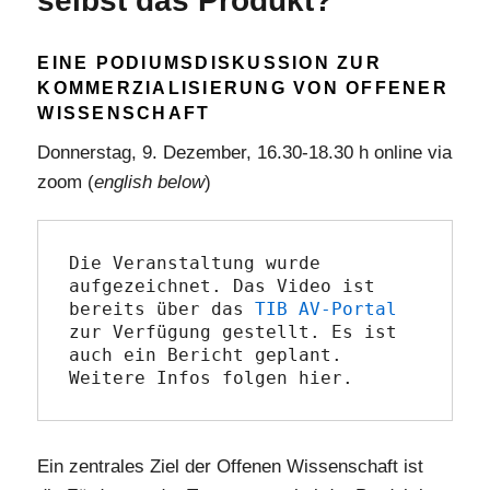
selbst das Produkt?
Times
EINE PODIUMSDISKUSSION ZUR
KOMMERZIALISIERUNG VON OFFENER
WISSENSCHAFT
Donnerstag, 9. Dezember, 16.30-18.30 h online via
zoom (
english below
)
Die Veranstaltung wurde 
aufgezeichnet. Das Video ist 
bereits über das 
TIB AV-Portal
zur Verfügung gestellt. Es ist 
auch ein Bericht geplant. 
Weitere Infos folgen hier.
Ein zentrales Ziel der Offenen Wissenschaft ist