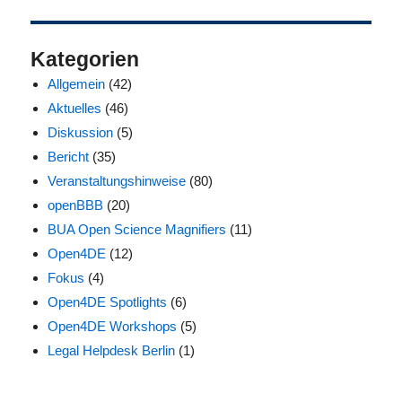
Kategorien
Allgemein
(42)
Aktuelles
(46)
Diskussion
(5)
Bericht
(35)
Veranstaltungshinweise
(80)
openBBB
(20)
BUA Open Science Magnifiers
(11)
Open4DE
(12)
Fokus
(4)
Open4DE Spotlights
(6)
Open4DE Workshops
(5)
Legal Helpdesk Berlin
(1)