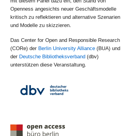
mit diesem Panel dazu ein, den Stand von
Openness angesichts neuer Geschäftsmodelle
kritisch zu reflektieren und alternative Szenarien
und Modelle zu skizzieren.
Das Center for Open and Responsible Research
(CORe) der
Berlin University Alliance
(BUA) und
der
Deutsche Bibliotheksverband
(dbv)
unterstützen diese Veranstaltung.