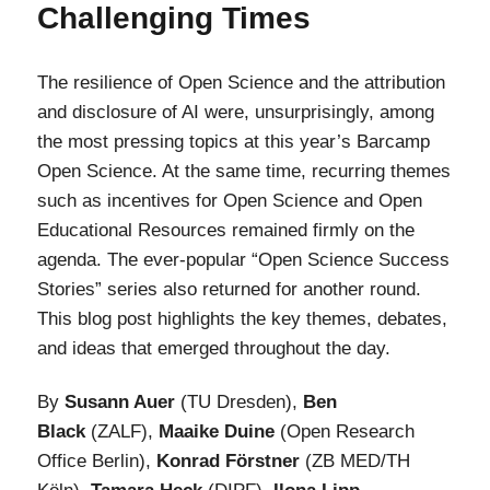
Challenging Times
The resilience of Open Science and the attribution
and disclosure of AI were, unsurprisingly, among
the most pressing topics at this year’s Barcamp
Open Science. At the same time, recurring themes
such as incentives for Open Science and Open
Educational Resources remained firmly on the
agenda. The ever-popular “Open Science Success
Stories” series also returned for another round.
This blog post highlights the key themes, debates,
and ideas that emerged throughout the day.
By
Susann Auer
(TU Dresden),
Ben
Black
(ZALF),
Maaike Duine
(Open Research
Office Berlin),
Konrad Förstner
(ZB MED/TH