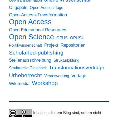
OA-Transformation
Oligopole
Open-Access-Tage
Open-Access-Transformation
Open Access
Open Educational Resources
Open Science
OPUS
OPUS4
Projekt
Repositorien
Politikwissenschaft
Scholarled-publishing
Stellenausschreibung
Strukturbildung
Transformationsverträge
Strukturelle Gleichheit
Urheberrecht
Verlage
Verantwortung
Workshop
Wikimedia
Inhalte in diesem Blog sind, sofern nicht