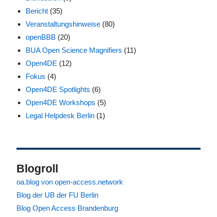
Bericht
(35)
Veranstaltungshinweise
(80)
openBBB
(20)
BUA Open Science Magnifiers
(11)
Open4DE
(12)
Fokus
(4)
Open4DE Spotlights
(6)
Open4DE Workshops
(5)
Legal Helpdesk Berlin
(1)
Blogroll
oa.blog von open-access.network
Blog der UB der FU Berlin
Blog Open Access Brandenburg