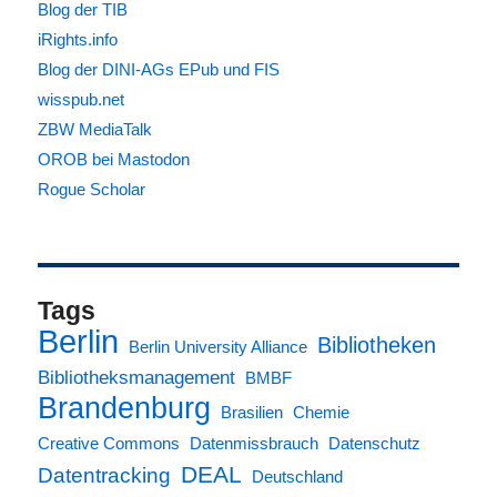
Blog der TIB
iRights.info
Blog der DINI-AGs EPub und FIS
wisspub.net
ZBW MediaTalk
OROB bei Mastodon
Rogue Scholar
Tags
Berlin
Bibliotheken
Berlin University Alliance
Bibliotheksmanagement
BMBF
Brandenburg
Brasilien
Chemie
Creative Commons
Datenmissbrauch
Datenschutz
DEAL
Datentracking
Deutschland