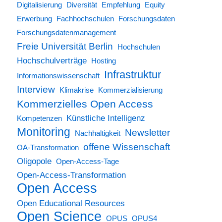
Digitalisierung
Diversität
Empfehlung
Equity
Erwerbung
Fachhochschulen
Forschungsdaten
Forschungsdatenmanagement
Freie Universität Berlin
Hochschulen
Hochschulverträge
Hosting
Infrastruktur
Informationswissenschaft
Interview
Klimakrise
Kommerzialisierung
Kommerzielles Open Access
Künstliche Intelligenz
Kompetenzen
Monitoring
Newsletter
Nachhaltigkeit
offene Wissenschaft
OA-Transformation
Oligopole
Open-Access-Tage
Open-Access-Transformation
Open Access
Open Educational Resources
Open Science
OPUS
OPUS4