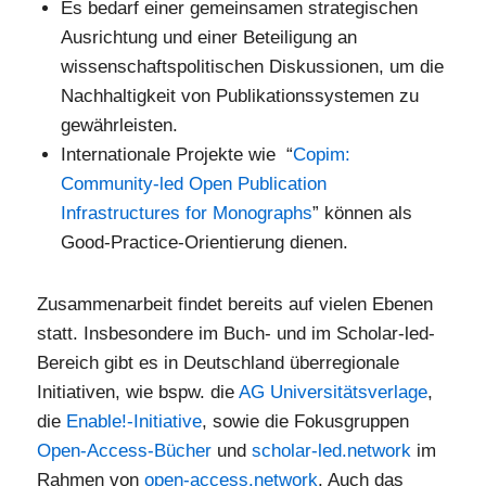
Es bedarf einer gemeinsamen strategischen
Ausrichtung und einer Beteiligung an
wissenschaftspolitischen Diskussionen, um die
Nachhaltigkeit von Publikationssystemen zu
gewährleisten.
Internationale Projekte wie “
Copim:
Community-led Open Publication
Infrastructures for Monographs
” können als
Good-Practice-Orientierung dienen.
Zusammenarbeit findet bereits auf vielen Ebenen
statt. Insbesondere im Buch- und im Scholar-led-
Bereich gibt es in Deutschland überregionale
Initiativen, wie bspw. die
AG Universitätsverlage
,
die
Enable!-Initiative
, sowie die Fokusgruppen
Open-Access-Bücher
und
scholar-led.network
im
Rahmen von
open-access.network
. Auch das