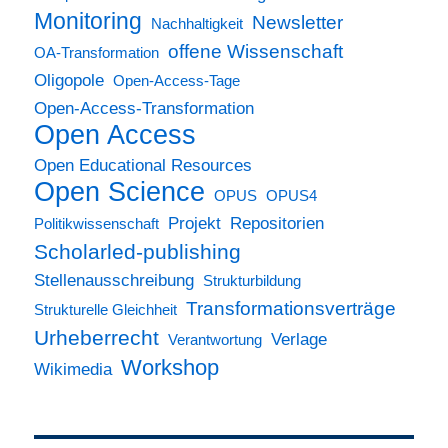
Monitoring
Newsletter
Nachhaltigkeit
offene Wissenschaft
OA-Transformation
Oligopole
Open-Access-Tage
Open-Access-Transformation
Open Access
Open Educational Resources
Open Science
OPUS
OPUS4
Projekt
Repositorien
Politikwissenschaft
Scholarled-publishing
Stellenausschreibung
Strukturbildung
Transformationsverträge
Strukturelle Gleichheit
Urheberrecht
Verlage
Verantwortung
Workshop
Wikimedia