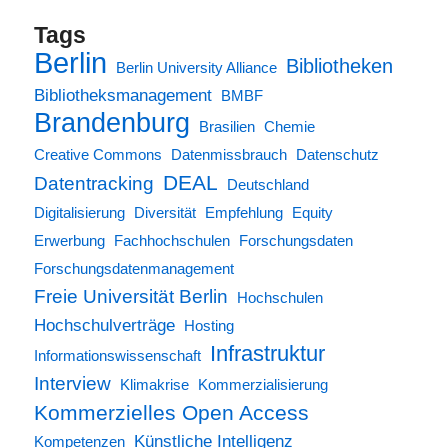
Tags
Berlin
Bibliotheken
Berlin University Alliance
Bibliotheksmanagement
BMBF
Brandenburg
Brasilien
Chemie
Creative Commons
Datenmissbrauch
Datenschutz
DEAL
Datentracking
Deutschland
Digitalisierung
Diversität
Empfehlung
Equity
Erwerbung
Fachhochschulen
Forschungsdaten
Forschungsdatenmanagement
Freie Universität Berlin
Hochschulen
Hochschulverträge
Hosting
Infrastruktur
Informationswissenschaft
Interview
Klimakrise
Kommerzialisierung
Kommerzielles Open Access
Künstliche Intelligenz
Kompetenzen