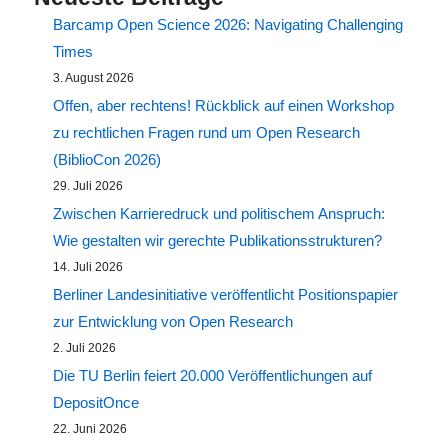
Barcamp Open Science 2026: Navigating Challenging
Times
3. August 2026
Offen, aber rechtens! Rückblick auf einen Workshop
zu rechtlichen Fragen rund um Open Research
(BiblioCon 2026)
29. Juli 2026
Zwischen Karrieredruck und politischem Anspruch:
Wie gestalten wir gerechte Publikationsstrukturen?
14. Juli 2026
Berliner Landesinitiative veröffentlicht Positionspapier
zur Entwicklung von Open Research
2. Juli 2026
Die TU Berlin feiert 20.000 Veröffentlichungen auf
DepositOnce
22. Juni 2026