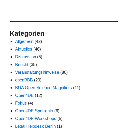
Kategorien
Allgemein
(42)
Aktuelles
(46)
Diskussion
(5)
Bericht
(35)
Veranstaltungshinweise
(80)
openBBB
(20)
BUA Open Science Magnifiers
(11)
Open4DE
(12)
Fokus
(4)
Open4DE Spotlights
(6)
Open4DE Workshops
(5)
Legal Helpdesk Berlin
(1)