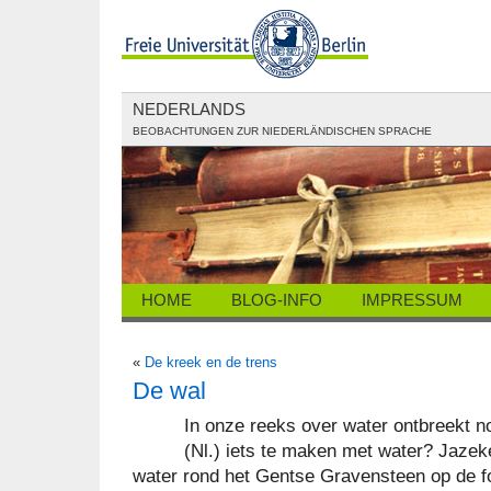
NEDERLANDS
BEOBACHTUNGEN ZUR NIEDERLÄNDISCHEN SPRACHE
HOME
BLOG-INFO
IMPRESSUM
«
De kreek en de trens
De wal
In onze reeks over water ontbreekt 
(Nl.) iets te maken met water? Jazek
water rond het Gentse Gravensteen op de f