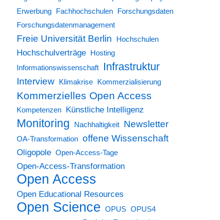
Erwerbung
Fachhochschulen
Forschungsdaten
Forschungsdatenmanagement
Freie Universität Berlin
Hochschulen
Hochschulverträge
Hosting
Infrastruktur
Informationswissenschaft
Interview
Klimakrise
Kommerzialisierung
Kommerzielles Open Access
Künstliche Intelligenz
Kompetenzen
Monitoring
Newsletter
Nachhaltigkeit
offene Wissenschaft
OA-Transformation
Oligopole
Open-Access-Tage
Open-Access-Transformation
Open Access
Open Educational Resources
Open Science
OPUS
OPUS4