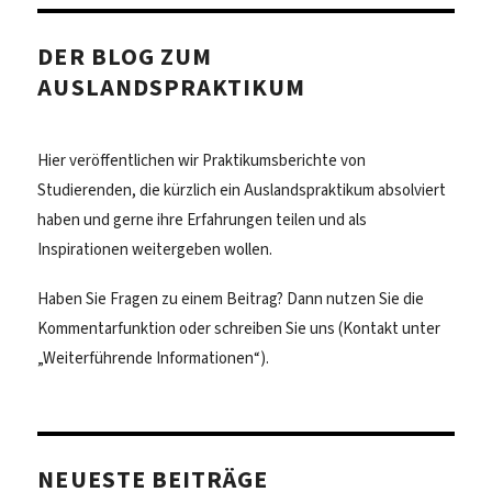
der
Izmir
DER BLOG ZUM
University
AUSLANDSPRAKTIKUM
of
Economics
Hier veröffentlichen wir Praktikumsberichte von
Studierenden, die kürzlich ein Auslandspraktikum absolviert
haben und gerne ihre Erfahrungen teilen und als
Inspirationen weitergeben wollen.
Haben Sie Fragen zu einem Beitrag? Dann nutzen Sie die
Kommentarfunktion oder schreiben Sie uns (Kontakt unter
„Weiterführende Informationen“).
NEUESTE BEITRÄGE