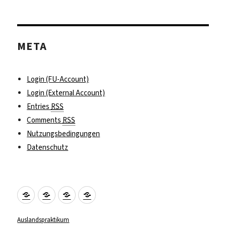
META
Login (FU-Account)
Login (External Account)
Entries
RSS
Comments
RSS
Nutzungsbedingungen
Datenschutz
Praktikumssuche
Fördermöglichkeiten
Kontakt
Impressum
und
Vorbereitung
Auslandspraktikum