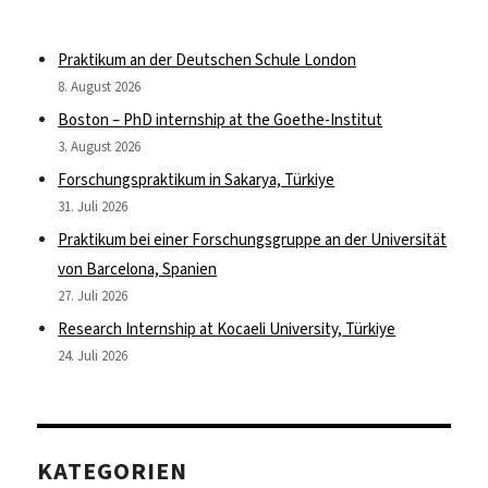
Praktikum an der Deutschen Schule London
8. August 2026
Boston – PhD internship at the Goethe-Institut
3. August 2026
Forschungspraktikum in Sakarya, Türkiye
31. Juli 2026
Praktikum bei einer Forschungsgruppe an der Universität
von Barcelona, Spanien
27. Juli 2026
Research Internship at Kocaeli University, Türkiye
24. Juli 2026
KATEGORIEN