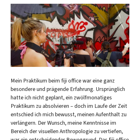
Greece
Mein Praktikum beim fiji office war eine ganz
besondere und prägende Erfahrung. Ursprünglich
hatte ich nicht geplant, ein zwölfmonatiges
Praktikum zu absolvieren – doch im Laufe der Zeit
entschied ich mich bewusst, meinen Aufenthalt zu
verlängern. Der Wunsch, meine Kenntnisse im
Bereich der visuellen Anthropologie zu vertiefen,
war ein entscheidender Beweggrund. Das fiji office