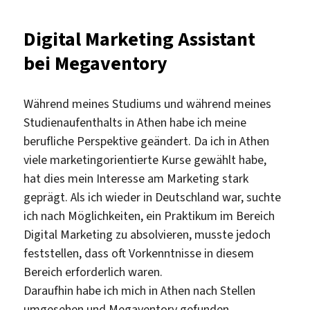
auf
der
Digital Marketing Assistant
Insel
bei Megaventory
Samo
Griec
Während meines Studiums und während meines
Studienaufenthalts in Athen habe ich meine
berufliche Perspektive geändert. Da ich in Athen
viele marketingorientierte Kurse gewählt habe,
hat dies mein Interesse am Marketing stark
geprägt. Als ich wieder in Deutschland war, suchte
ich nach Möglichkeiten, ein Praktikum im Bereich
Digital Marketing zu absolvieren, musste jedoch
feststellen, dass oft Vorkenntnisse in diesem
Bereich erforderlich waren.
Daraufhin habe ich mich in Athen nach Stellen
umgesehen und Megaventory gefunden.