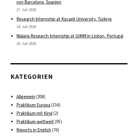
von Barcelona, Spanien
27. Juli 2026
Research Internship at Kocaeli University, Türkiye
24. Juli 2026
Malaria Research Internship at GIMM in Lisbon, Portugal
20. Juli 2026
KATEGORIEN
Allgemein
(208)
Praktikum Europa
(334)
Praktikum mit Kind
(2)
Praktikum weltweit
(95)
Reports in English
(76)