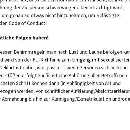
führung der Zielperson schwerwiegend beeinträchtigt wird,
Und um genau so etwas nicht hinzunehmen, um Belästigte
 den Code of Conduct!
htliche Folgen haben!
, dessen Benimmregeln man nach Lust und Laune befolgen ka
und wird von der
FU-Richtlinie zum Umgang mit sexualisierter
Geklärt ist dabei, was passiert, wenn Personen sich nicht an
erstößen erfolgt zunächst eine Anhörung aller Betroffenen
nächsten Schritt können dann (in Abhängigkeit von Art und
ezogen werden, von schriftlicher Aufklärung/Absichtserkläru
r Abmahnung bis hin zur Kündigung/Exmatrikulation und/ode