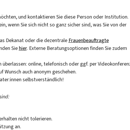
chten, und kontaktieren Sie diese Person oder Institution.
in, wenn Sie sich nicht so ganz sicher sind, was Sie von der
 das Dekanat oder die dezentrale
Frauenbeauftragte
nden Sie
hier
. Externe Beratungsoptionen finden Sie zudem
 überlassen: online, telefonisch oder ggf. per Videokonferen
 auf Wunsch auch anonym geschehen.
ater:innen selbstverständlich!
sind:
rhalten nicht tolerieren.
ützung an.