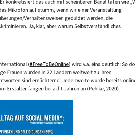
Er konkretisiert das auch mit scheinbaren Banalitäten wie „W
das Mikrofon auf stumm, wenn wir einer Veranstaltung
Äußerungen/Verhaltensweisen geduldet werden, die
riminieren. Ja, klar, aber warum Selbstverständliches
ternational (
#FreeToBeOnline
) wird v.a. eins deutlich: So do
nge Frauen wurden in 22 Ländern weltweit zu ihren
Antworten sind ernüchternd. Jede zweite wurde bereits onlin
m Erstalter fangen bei acht Jahren an (Pehlke, 2020).