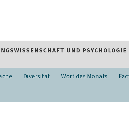
UNGSWISSENSCHAFT UND PSYCHOLOGIE
ache
Diversität
Wort des Monats
Fac