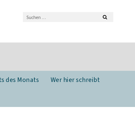
ts des Monats
Wer hier schreibt