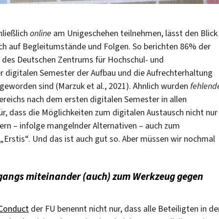
ließlich
online
am Unigeschehen teilnehmen, lässt den Blick
auch auf Begleitumstände und Folgen. So berichten 86% der
 des Deutschen Zentrums für Hochschul- und
r digitalen Semester der Aufbau und die Aufrechterhaltung
geworden sind (Marzuk et al., 2021). Ähnlich wurden
fehlend
reichs nach dem ersten digitalen Semester in allen
ür, dass die Möglichkeiten zum digitalen Austausch nicht nur
rn – infolge mangelnder Alternativen – auch zum
 „Erstis“. Und das ist auch gut so. Aber müssen wir nochmal
mgangs miteinander (auch) zum Werkzeug gegen
 Conduct
der FU benennt nicht nur, dass alle Beteiligten in de