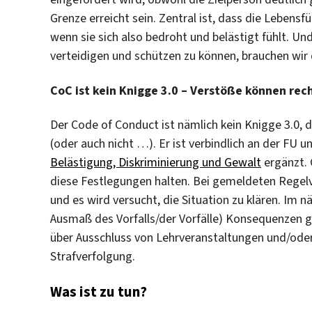
Grenze erreicht sein. Zentral ist, dass die Lebens
wenn sie sich also bedroht und belästigt fühlt. 
verteidigen und schützen zu können, brauchen wir
CoC ist kein Knigge 3.0 – Verstöße können rec
Der Code of Conduct ist nämlich kein Knigge 3.0
(oder auch nicht …). Er ist verbindlich an der FU 
Belästigung, Diskriminierung und Gewalt
ergänzt. 
diese Festlegungen halten. Bei gemeldeten Regelv
und es wird versucht, die Situation zu klären. Im 
Ausmaß des Vorfalls/der Vorfälle) Konsequenzen g
über Ausschluss von Lehrveranstaltungen und/ode
Strafverfolgung.
Was ist zu tun?