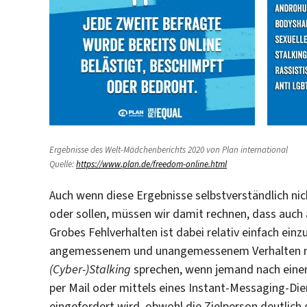
Ergebnisse des Welt-Mädchenberichts 2020 von Plan international
Quelle:
https://www.plan.de/freedom-online.html
Auch wenn diese Ergebnisse selbstverständlich nic
oder sollen, müssen wir damit rechnen, dass auch an
Grobes Fehlverhalten ist dabei relativ einfach ein
angemessenem und unangemessenem Verhalten nicht
(Cyber-)Stalking
sprechen, wenn jemand nach eine
per Mail oder mittels eines Instant-Messaging-Di
eingefordert wird, obwohl die Zielperson deutlich