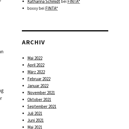
Katharina Schmidt
bei
FINTA*
boxxy
bei
FINTA*
ARCHIV
nn
Mai 2022
April 2022
März 2022
Februar 2022
Januar 2022
ng
November 2021
r
Oktober 2021
September 2021
Juli 2021
Juni 2021
Mai 2021