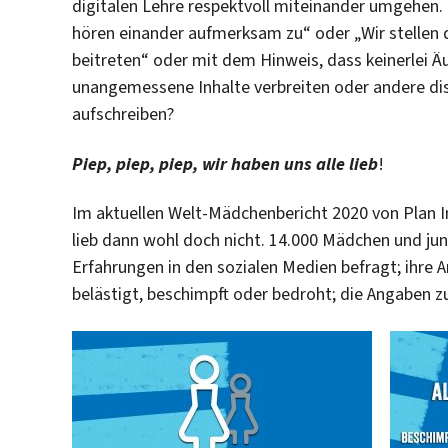
digitalen Lehre respektvoll miteinander umgehen. 
hören einander aufmerksam zu“ oder „Wir stellen 
beitreten“ oder mit dem Hinweis, dass keinerlei 
unangemessene Inhalte verbreiten oder andere disk
aufschreiben?
Piep, piep, piep, wir haben uns alle lieb
!
Im aktuellen Welt-Mädchenbericht 2020 von Plan In
lieb dann wohl doch nicht. 14.000 Mädchen und ju
Erfahrungen in den sozialen Medien befragt; ihre 
belästigt, beschimpft oder bedroht; die Angaben zu