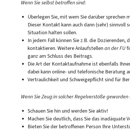
Wenn Sie selbst betroffen sind:
Überlegen Sie, mit wem Sie darüber sprechen mö
Dieser Kontakt kann auch dann (sehr) sinnvoll se
Situation halten sollen.
In jedem Fall können Sie z.B. die Dozierenden,
kontaktieren. Weitere Anlaufstellen
an der FU
fi
ganz am Schluss des Beitrags.
Die Art der Kontaktaufnahme ist ebenfalls Ihnen
dabei kann online- und telefonische Beratung
Vertraulichkeit und Schweigepflicht sind für Ber
Wenn Sie Zeug:in solcher Regelverstöße geworden 
Schauen Sie hin und werden Sie aktiv!
Machen Sie deutlich, dass Sie das inadäquate Ve
Bieten Sie der betroffenen Person Ihre Unterst