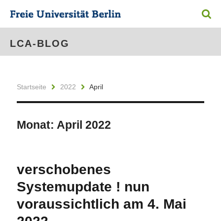
LCA-BLOG
Startseite
2022
April
Monat:
April 2022
verschobenes
Systemupdate ! nun
voraussichtlich am 4. Mai