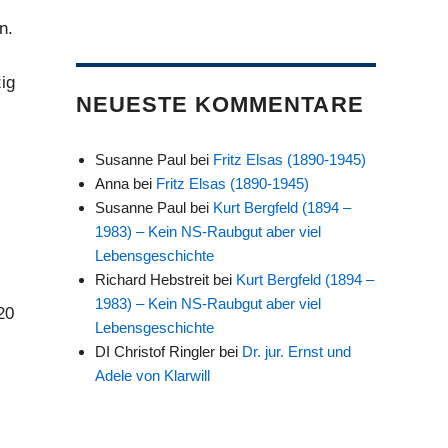
r
n.
zig
NEUESTE KOMMENTARE
Susanne Paul
bei
Fritz Elsas (1890-1945)
Anna
bei
Fritz Elsas (1890-1945)
Susanne Paul
bei
Kurt Bergfeld (1894 –
1983) – Kein NS-Raubgut aber viel
Lebensgeschichte
Richard Hebstreit
bei
Kurt Bergfeld (1894 –
1983) – Kein NS-Raubgut aber viel
20
Lebensgeschichte
DI Christof Ringler
bei
Dr. jur. Ernst und
Adele von Klarwill