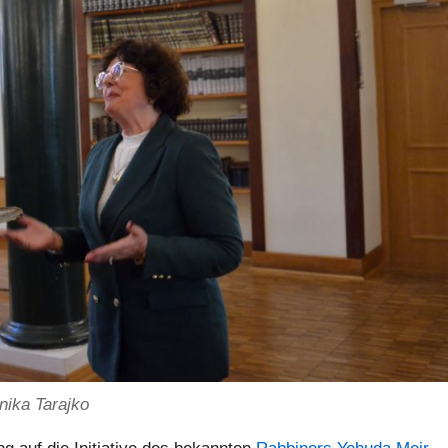
nika Tarajko