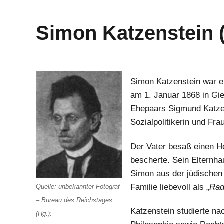
Simon Katzenstein (
Simon Katzenstein war e
am 1. Januar 1868 in Gie
Ehepaars Sigmund Katzen
Sozialpolitikerin und Fra
Der Vater besaß einen Ho
bescherte. Sein Elternhau
Simon aus der jüdischen
Familie liebevoll als „
Rad
Quelle: unbekannter Fotograf
– Bureau des Reichstages
Katzenstein studierte na
(Hg.):