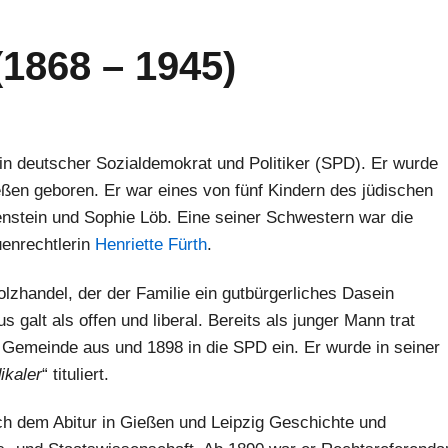
1868 – 1945)
in deutscher Sozialdemokrat und Politiker (SPD). Er wurde
ßen geboren. Er war eines von fünf Kindern des jüdischen
stein und Sophie Löb. Eine seiner Schwestern war die
uenrechtlerin
Henriette Fürth
.
lzhandel, der der Familie ein gutbürgerliches Dasein
s galt als offen und liberal. Bereits als junger Mann trat
 Gemeinde aus und 1898 in die SPD ein. Er wurde in seiner
ikaler
“ tituliert.
ch dem Abitur in Gießen und Leipzig Geschichte und