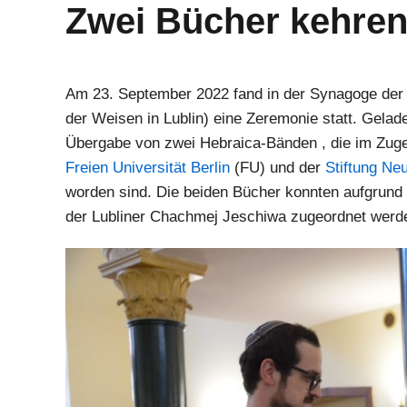
Zwei Bücher kehren
Am 23. September 2022 fand in der Synagoge de
der Weisen in Lublin) eine Zeremonie statt. Gelad
Übergabe von zwei Hebraica-Bänden , die im Zug
Freien Universität Berlin
(FU) und der
Stiftung Ne
worden sind. Die beiden Bücher konnten aufgrund 
der Lubliner Chachmej Jeschiwa zugeordnet werd