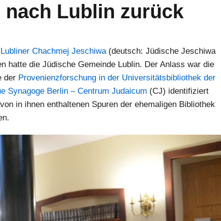
 nach Lublin zurück
r
Lubliner Chachmej Jeschiwa
(deutsch: Jüdische Jeschiwa
en hatte die Jüdische Gemeinde Lublin. Der Anlass war die
e der
Provenienzforschung in der Universitätsbibliothek der
ue Synagoge Berlin – Centrum Judaicum
(CJ) identifiziert
von in ihnen enthaltenen Spuren der ehemaligen Bibliothek
en.