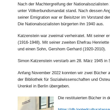
Nach der Machtergreifung der Nationalsozialisten 
unter Völkerbundsmandat stand. Nach dessen Ang
seiner Emigration war er Beisitzer im Vorstand d
Die Nationalsozialisten bürgerten ihn 1940 aus.
Katzenstein war zweimal verheiratet. Mit seiner e
(1916-1948). Mit seiner zweiten Ehefrau Henriette
und einen Sohn, Gershom Gerhard (1920-2010).
Simon Katzenstein verstarb am 28. März 1945 in 
Anfang November 2022 konnten wir zwei Bücher au
der Bibliothek für Sozialwissenschaften und Osteu
Urenkel in Berlin übergeben.
Die restituierten Bücher in
https://db.lootedculturalass