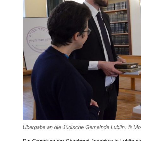
Übergabe an die Jüdische Gemeinde Lublin. © Mo