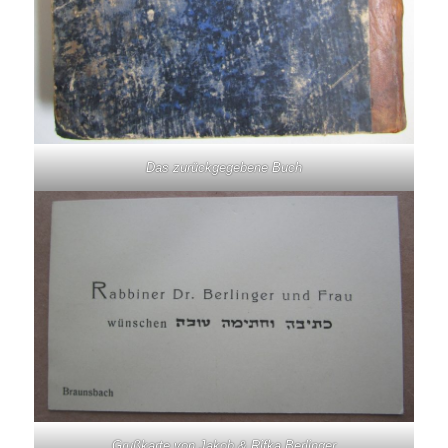
Das zurückgegebene Buch
Grußkarte von Jakob & Rifka Berlinger