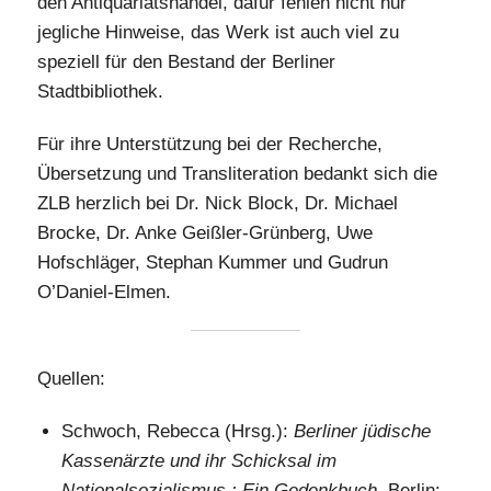
den Antiquariatshandel, dafür fehlen nicht nur
jegliche Hinweise, das Werk ist auch viel zu
speziell für den Bestand der Berliner
Stadtbibliothek.
Für ihre Unterstützung bei der Recherche,
Übersetzung und Transliteration bedankt sich die
ZLB herzlich bei Dr. Nick Block, Dr. Michael
Brocke, Dr. Anke Geißler-Grünberg, Uwe
Hofschläger, Stephan Kummer und Gudrun
O’Daniel-Elmen.
Quellen:
Schwoch, Rebecca (Hrsg.):
Berliner jüdische
Kassenärzte und ihr Schicksal im
Nationalsozialismus : Ein Gedenkbuch
. Berlin: