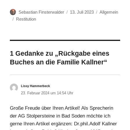
Autor
Veröffentlicht
Kategorien
Sebastian Finsterwalder
13. Juli 2023
Allgemein
Schlagwörter
am
Restitution
1 Gedanke zu „Rückgabe eines
Buches an die Familie Kallner“
Lissy Hammerbeck
sagt:
23. Februar 2024 um 14:54 Uhr
Große Freude über Ihren Artikel! Als Sprecherin
der AG Stolpersteine in Bad Soden möchte ich
gerne Ihren Artikel ergänzen: Dr.phil.Adolf Kallner