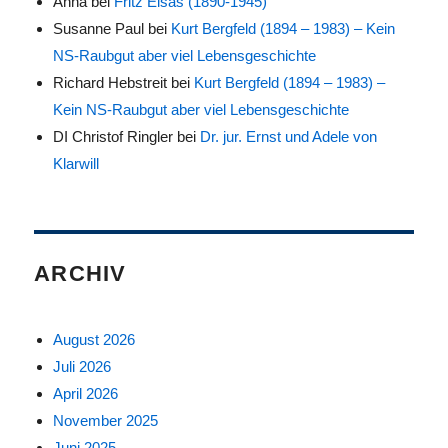
Anna
bei
Fritz Elsas (1890-1945)
Susanne Paul
bei
Kurt Bergfeld (1894 – 1983) – Kein
NS-Raubgut aber viel Lebensgeschichte
Richard Hebstreit
bei
Kurt Bergfeld (1894 – 1983) –
Kein NS-Raubgut aber viel Lebensgeschichte
DI Christof Ringler
bei
Dr. jur. Ernst und Adele von
Klarwill
ARCHIV
August 2026
Juli 2026
April 2026
November 2025
Juni 2025