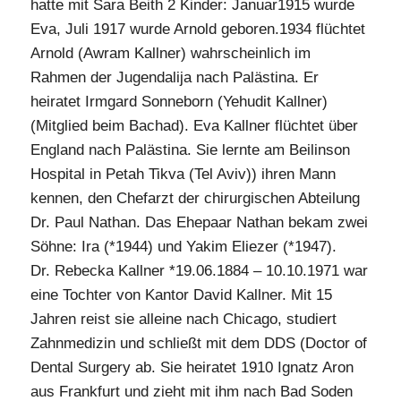
hatte mit Sara Beith 2 Kinder: Januar1915 wurde
Eva, Juli 1917 wurde Arnold geboren.1934 flüchtet
Arnold (Awram Kallner) wahrscheinlich im
Rahmen der Jugendalija nach Palästina. Er
heiratet Irmgard Sonneborn (Yehudit Kallner)
(Mitglied beim Bachad). Eva Kallner flüchtet über
England nach Palästina. Sie lernte am Beilinson
Hospital in Petah Tikva (Tel Aviv)) ihren Mann
kennen, den Chefarzt der chirurgischen Abteilung
Dr. Paul Nathan. Das Ehepaar Nathan bekam zwei
Söhne: Ira (*1944) und Yakim Eliezer (*1947).
Dr. Rebecka Kallner *19.06.1884 – 10.10.1971 war
eine Tochter von Kantor David Kallner. Mit 15
Jahren reist sie alleine nach Chicago, studiert
Zahnmedizin und schließt mit dem DDS (Doctor of
Dental Surgery ab. Sie heiratet 1910 Ignatz Aron
aus Frankfurt und zieht mit ihm nach Bad Soden