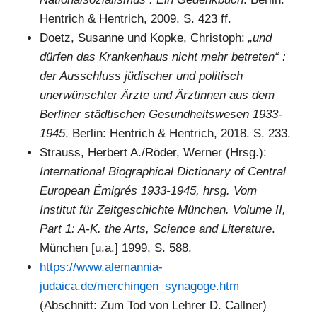
Hentrich & Hentrich, 2009. S. 423 ff.
Doetz, Susanne und Kopke, Christoph:
„und
dürfen das Krankenhaus nicht mehr betreten“ :
der Ausschluss jüdischer und politisch
unerwünschter Ärzte und Ärztinnen aus dem
Berliner städtischen Gesundheitswesen 1933-
1945
. Berlin: Hentrich & Hentrich, 2018. S. 233.
Strauss, Herbert A./Röder, Werner (Hrsg.):
International Biographical Dictionary of Central
European Émigrés 1933-1945, hrsg. Vom
Institut für Zeitgeschichte München. Volume II,
Part 1: A-K. the Arts, Science and Literature
.
München [u.a.] 1999, S. 588.
https://www.alemannia-
judaica.de/merchingen_synagoge.htm
(Abschnitt: Zum Tod von Lehrer D. Callner)