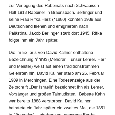
zur Verlegung des Rabbinats nach Schwäbisch
Hall 1913 Rabbiner in Braunsbach. Berlinger und
seine Frau Rifka Herz (*1880) konnten 1939 aus
Deutschland fliehen und emigrierten nach
Palästina. Jakob Berlinger starb dort 1945, Rifka
folgte ihm ein Jahr später.
Die im Exlibris von David Kallner enthaltene
Bezeichnung מהר׳ר (Mehorar = unser Lehrer, Herr
und Meister) weist auf einen traditionsfrommen
Gelehrten hin. David Kallner starb am 26. Februar
1909 in Merchingen. Eine Todesanzeige aus der
Zeitschrift „Der Israelit“ bezeichnet ihn als Lehrer,
Vorsänger und großen Talmudisten. Babette Kahn
war bereits 1888 verstorben. David Kallner
heiratete ein Jahr später ein zweites Mal, die 1851
in Järkendorf, Unterfranken, geborene Bertha