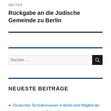
WEITER
Rückgabe an die Jüdische
Nächster
Beitrag:
Gemeinde zu Berlin
SU
Suche
nach:
NEUESTE BEITRÄGE
Deutsches Technikmuseum in Berlin wird Mitglied der