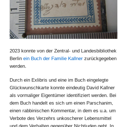
2023 konnte von der Zentral- und Landesbibliothek
Berlin
ein Buch der Familie Kallner
zurückgegeben
werden.
Durch ein Exlibris und eine im Buch eingelegte
Glückwunschkarte konnte eindeutig David Kallner
als vormaliger Eigentümer identifiziert werden. Bei
dem Buch handelt es sich um einen Parschanim,
einen rabbinischen Kommentar, in dem es u.a. um
Verbote des Verzehrs unkoscherer Lebensmittel
und dem Verhalten gegenüber Nichtjuden geht. In