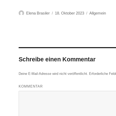
Autor
Veröffentlicht
Kategorien
Elena Brasiler
18. Oktober 2023
Allgemein
am
Schreibe einen Kommentar
Deine E-Mail-Adresse wird nicht veröffentlicht.
Erforderliche Feld
KOMMENTAR