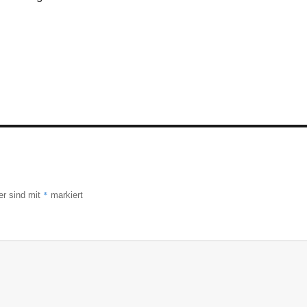
*
er sind mit
markiert