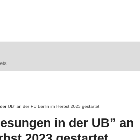
ets
er UB” an der FU Berlin im Herbst 2023 gestartet
esungen in der UB” an
rbst 2023 gestartet