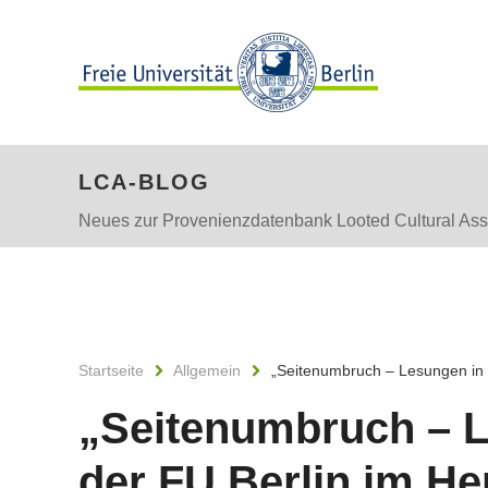
LCA-BLOG
Neues zur Provenienzdatenbank Looted Cultural Ass
Startseite
Allgemein
„Seitenumbruch – Lesungen in d
„Seitenumbruch – L
der FU Berlin im He