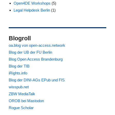
Open4DE Workshops
(5)
Legal Helpdesk Berlin
(1)
Blogroll
oa.blog von open-access.network
Blog der UB der FU Berlin
Blog Open Access Brandenburg
Blog der TIB
iRights.info
Blog der DINI-AGs EPub und FIS
wisspub.net
ZBW MediaTalk
OROB bei Mastodon
Rogue Scholar