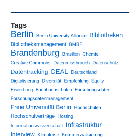
Tags
Berlin
Bibliotheken
Berlin University Alliance
Bibliotheksmanagement
BMBF
Brandenburg
Brasilien
Chemie
Creative Commons
Datenmissbrauch
Datenschutz
DEAL
Datentracking
Deutschland
Digitalisierung
Diversität
Empfehlung
Equity
Erwerbung
Fachhochschulen
Forschungsdaten
Forschungsdatenmanagement
Freie Universität Berlin
Hochschulen
Hochschulverträge
Hosting
Infrastruktur
Informationswissenschaft
Interview
Klimakrise
Kommerzialisierung