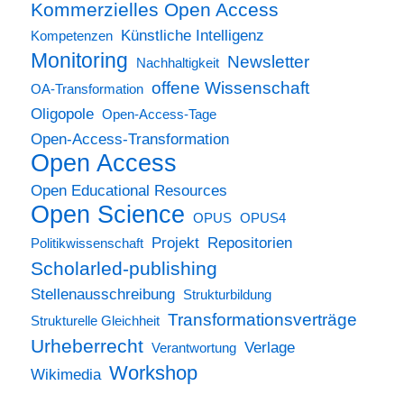
Kommerzielles Open Access
Künstliche Intelligenz
Kompetenzen
Monitoring
Newsletter
Nachhaltigkeit
offene Wissenschaft
OA-Transformation
Oligopole
Open-Access-Tage
Open-Access-Transformation
Open Access
Open Educational Resources
Open Science
OPUS
OPUS4
Projekt
Repositorien
Politikwissenschaft
Scholarled-publishing
Stellenausschreibung
Strukturbildung
Transformationsverträge
Strukturelle Gleichheit
Urheberrecht
Verlage
Verantwortung
Workshop
Wikimedia