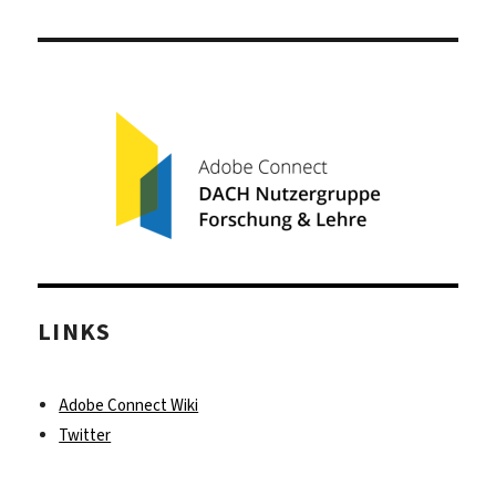
post:
LINKS
Adobe Connect Wiki
Twitter