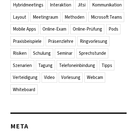
Hybridmeetings
Interaktion
Jitsi
Kommunikation
Layout
Meetingraum
Methoden
Microsoft Teams
Mobile Apps
Online-Exam
Online-Prüfung
Pods
Praxisbeispiele
Präsenzlehre
Ringvorlesung
Risiken
Schulung
Seminar
Sprechstunde
Szenarien
Tagung
Telefoneinbindung
Tipps
Verteidigung
Video
Vorlesung
Webcam
Whiteboard
META