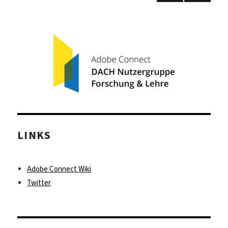
Next
Connect
page
LINKS
Adobe Connect Wiki
Twitter