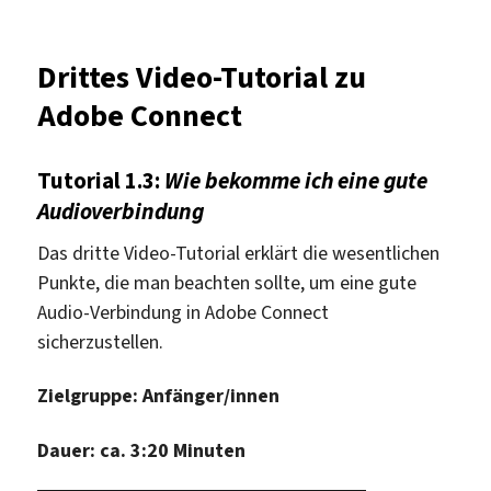
Viertes
Video-
Tutorial
Drittes Video-Tutorial zu
zu
Adobe Connect
Adobe
Connect
Tutorial 1.3:
Wie bekomme ich eine gute
Audioverbindung
Das dritte Video-Tutorial erklärt die wesentlichen
Punkte, die man beachten sollte, um eine gute
Audio-Verbindung in Adobe Connect
sicherzustellen.
Zielgruppe: Anfänger/innen
Dauer: ca. 3:20 Minuten