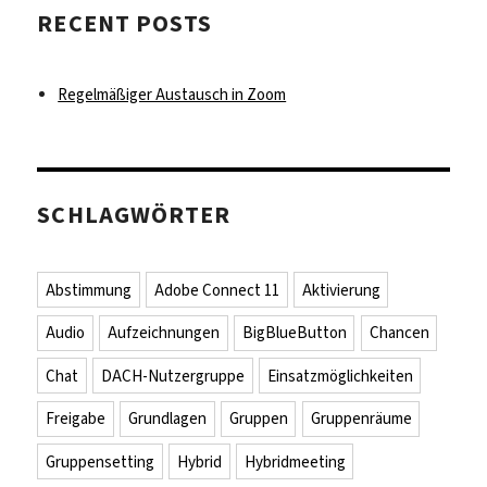
RECENT POSTS
Regelmäßiger Austausch in Zoom
SCHLAGWÖRTER
Abstimmung
Adobe Connect 11
Aktivierung
Audio
Aufzeichnungen
BigBlueButton
Chancen
Chat
DACH-Nutzergruppe
Einsatzmöglichkeiten
Freigabe
Grundlagen
Gruppen
Gruppenräume
Gruppensetting
Hybrid
Hybridmeeting