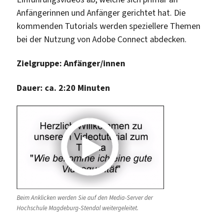
Anfängerinnen und Anfänger gerichtet hat. Die
kommenden Tutorials werden speziellere Themen
bei der Nutzung von Adobe Connect abdecken.
Zielgruppe: Anfänger/innen
Dauer: ca. 2:20 Minuten
Beim Anklicken werden Sie auf den Media-Server der
Hochschule Magdeburg-Stendal weitergeleitet.