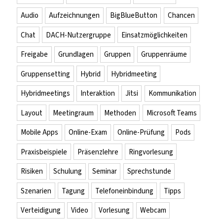
Audio
Aufzeichnungen
BigBlueButton
Chancen
Chat
DACH-Nutzergruppe
Einsatzmöglichkeiten
Freigabe
Grundlagen
Gruppen
Gruppenräume
Gruppensetting
Hybrid
Hybridmeeting
Hybridmeetings
Interaktion
Jitsi
Kommunikation
Layout
Meetingraum
Methoden
Microsoft Teams
Mobile Apps
Online-Exam
Online-Prüfung
Pods
Praxisbeispiele
Präsenzlehre
Ringvorlesung
Risiken
Schulung
Seminar
Sprechstunde
Szenarien
Tagung
Telefoneinbindung
Tipps
Verteidigung
Video
Vorlesung
Webcam