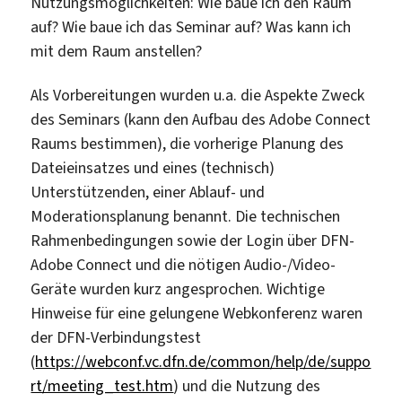
Nutzungsmöglichkeiten: Wie baue ich den Raum
auf? Wie baue ich das Seminar auf? Was kann ich
mit dem Raum anstellen?
Als Vorbereitungen wurden u.a. die Aspekte Zweck
des Seminars (kann den Aufbau des Adobe Connect
Raums bestimmen), die vorherige Planung des
Dateieinsatzes und eines (technisch)
Unterstützenden, einer Ablauf- und
Moderationsplanung benannt. Die technischen
Rahmenbedingungen sowie der Login über DFN-
Adobe Connect und die nötigen Audio-/Video-
Geräte wurden kurz angesprochen. Wichtige
Hinweise für eine gelungene Webkonferenz waren
der DFN-Verbindungstest
(
https://webconf.vc.dfn.de/common/help/de/suppo
rt/meeting_test.htm
) und die Nutzung des