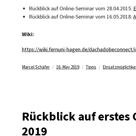
Rückblick auf Online-Seminar vom 28.04.2015:
E
Rückblick auf Online-Seminar vom 16.05.2018:
A
Wiki:
https://wiki.fernuni-hagen.de/dachadobeconnect/
Author
Posted
Categories
Tags
Marcel Schäfer
16. May 2019
Tipps
Einsatzmöglichke
on
Rückblick auf erstes
2019