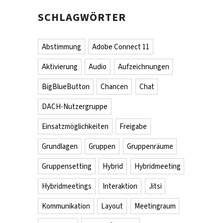
SCHLAGWÖRTER
Abstimmung
Adobe Connect 11
Aktivierung
Audio
Aufzeichnungen
BigBlueButton
Chancen
Chat
DACH-Nutzergruppe
Einsatzmöglichkeiten
Freigabe
Grundlagen
Gruppen
Gruppenräume
Gruppensetting
Hybrid
Hybridmeeting
Hybridmeetings
Interaktion
Jitsi
Kommunikation
Layout
Meetingraum