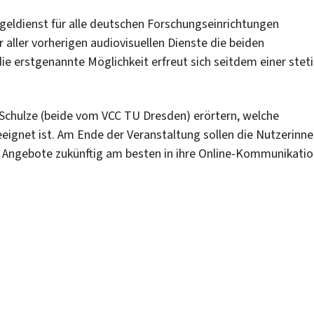
eldienst für alle deutschen Forschungseinrichtungen
aller vorherigen audiovisuellen Dienste die beiden
e erstgenannte Möglichkeit erfreut sich seitdem einer stet
Schulze (beide vom VCC TU Dresden) erörtern, welche
ignet ist. Am Ende der Veranstaltung sollen die Nutzerinn
e Angebote zukünftig am besten in ihre Online-Kommunikati