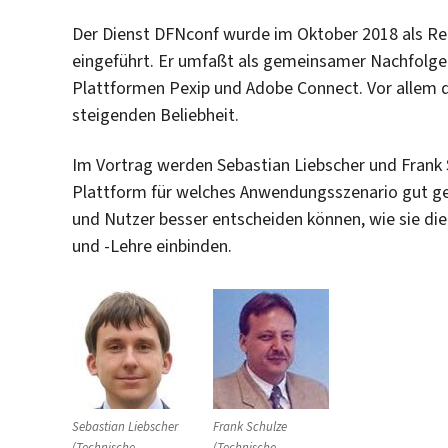
Der Dienst DFNconf wurde im Oktober 2018 als Reg
eingeführt. Er umfaßt als gemeinsamer Nachfolger 
Plattformen Pexip und Adobe Connect. Vor allem di
steigenden Beliebheit.
Im Vortrag werden Sebastian Liebscher und Frank 
Plattform für welches Anwendungsszenario gut gee
und Nutzer besser entscheiden können, wie sie di
und -Lehre einbinden.
Sebastian Liebscher
Frank Schulze
(Technische
(Technische