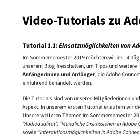
Video-Tutorials zu A
Tutorial 1.1:
Einsatzmöglichkeiten von A
Im Sommersemester 2019 möchten wir im 14-tägig
unserem Blog freischalten, um Tipps und weitere Hi
Anfängerinnen und Anfänger
, die Adobe Conne
einführend behandelt werden.
Die Tutorials sind von unseren Mitgliederinnen und
Aspekt. In unserem ersten Tutorial erläutern wir d
Unsere weiteren Themen im Sommersemester 2019
“
Audioqualität”, “
Mündliche Diskussionen in Adobe C
sowie “
Interaktionsmöglichkeiten in Adobe Connect