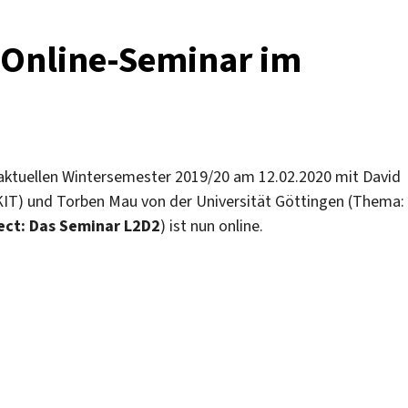
s Online-Seminar im
m aktuellen Wintersemester 2019/20 am 12.02.2020 mit David
(KIT) und Torben Mau von der Universität Göttingen (Thema:
ect: Das Seminar L2D2
) ist nun online.