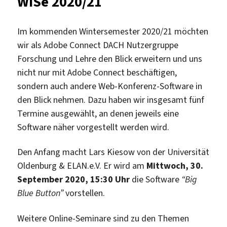
WiSe 2020/21
2020/21
am
Im kommenden Wintersemester 2020/21 möchten
28.10.2020
wir als Adobe Connect DACH Nutzergruppe
Forschung und Lehre den Blick erweitern und uns
nicht nur mit Adobe Connect beschäftigen,
sondern auch andere Web-Konferenz-Software in
den Blick nehmen. Dazu haben wir insgesamt fünf
Termine ausgewählt, an denen jeweils eine
Software näher vorgestellt werden wird.
Den Anfang macht Lars Kiesow von der Universität
Oldenburg & ELAN.e.V. Er wird am
Mittwoch, 30.
September 2020, 15:30 Uhr
die Software
“Big
Blue Button”
vorstellen.
Weitere Online-Seminare sind zu den Themen