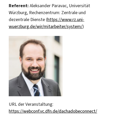
Referent:
Aleksander Paravac, Universität
Würzburg, Rechenzentrum: Zentrale und
dezentrale Dienste (
https://www.rz.uni-
wuerzburg.de/wir/mitarbeiter/system/
)
URL der Veranstaltung:
https://webconf.vc.dfn.de/dachadobeconnect/