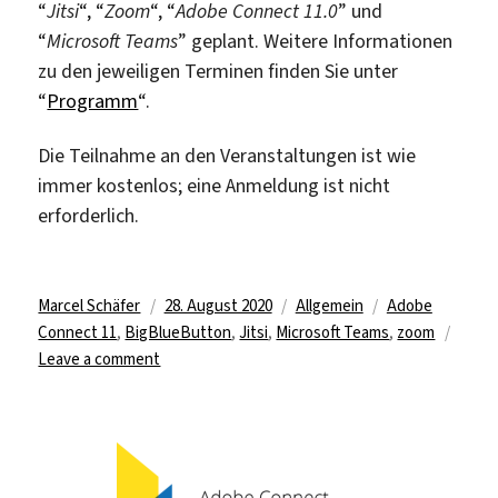
“
Jitsi
“, “
Zoom
“, “
Adobe Connect 11.0
” und
“
Microsoft Teams
” geplant. Weitere Informationen
zu den jeweiligen Terminen finden Sie unter
“
Programm
“.
Die Teilnahme an den Veranstaltungen ist wie
immer kostenlos; eine Anmeldung ist nicht
erforderlich.
Author
Posted
Categories
Tags
Marcel Schäfer
28. August 2020
Allgemein
Adobe
on
Connect 11
,
BigBlueButton
,
Jitsi
,
Microsoft Teams
,
zoom
on
Leave a comment
Neue
Online-
Seminare
im
WiSe