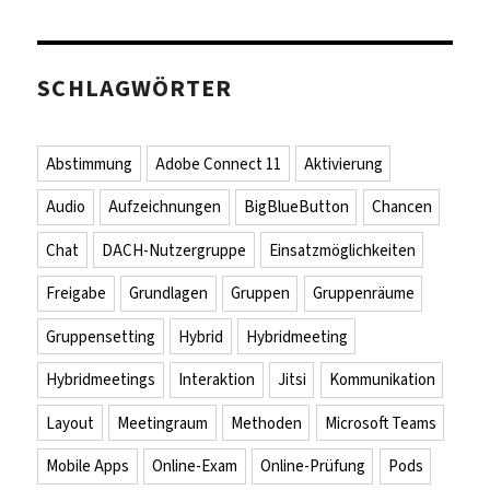
SCHLAGWÖRTER
Abstimmung
Adobe Connect 11
Aktivierung
Audio
Aufzeichnungen
BigBlueButton
Chancen
Chat
DACH-Nutzergruppe
Einsatzmöglichkeiten
Freigabe
Grundlagen
Gruppen
Gruppenräume
Gruppensetting
Hybrid
Hybridmeeting
Hybridmeetings
Interaktion
Jitsi
Kommunikation
Layout
Meetingraum
Methoden
Microsoft Teams
Mobile Apps
Online-Exam
Online-Prüfung
Pods