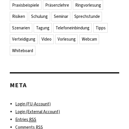
Praxisbeispiele
Präsenzlehre
Ringvorlesung
Risiken
Schulung
Seminar
Sprechstunde
Szenarien
Tagung
Telefoneinbindung
Tipps
Verteidigung
Video
Vorlesung
Webcam
Whiteboard
META
Login (FU-Account)
Login (External Account)
Entries
RSS
Comments
RSS