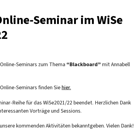
Online-Seminar im WiSe
22
a-Online-Seminars zum Thema
“Blackboard”
mit Annabell
-Online-Seminars finden Sie
hier.
minar-Reihe für das WiSe2021/22 beendet. Herzlichen Dank
interessanten Vorträge und Sessions.
e unsere kommenden Aktivitäten bekanntgeben. Vielen Dank!