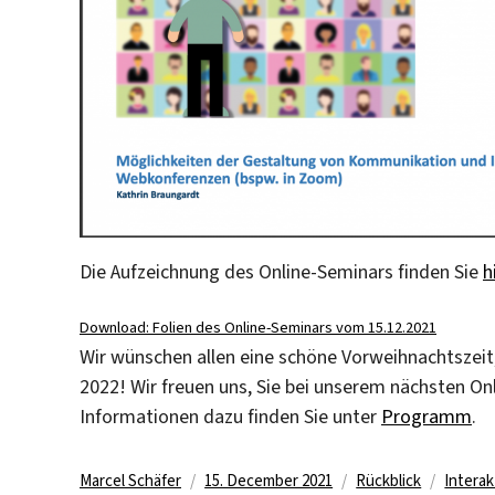
Die Aufzeichnung des Online-Seminars finden Sie
h
Download: Folien des Online-Seminars vom 15.12.2021
Wir wünschen allen eine schöne Vorweihnachtszeit
2022! Wir freuen uns, Sie bei unserem nächsten O
Informationen dazu finden Sie unter
Programm
.
Author
Posted
Categories
Tags
Marcel Schäfer
15. December 2021
Rückblick
Interak