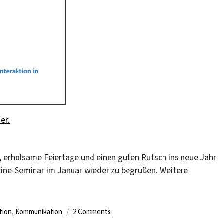
ier.
, erholsame Feiertage und einen guten Rutsch ins neue Jahr
nline-Seminar im Januar wieder zu begrüßen. Weitere
on
tion
,
Kommunikation
2 Comments