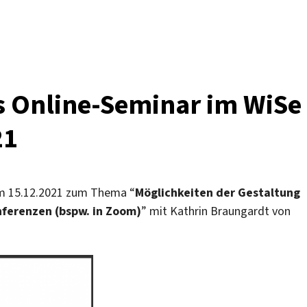
s Online-Seminar im WiSe
21
om 15.12.2021 zum Thema “
Möglichkeiten der Gestaltung
ferenzen (bspw. in Zoom)
” mit Kathrin Braungardt von