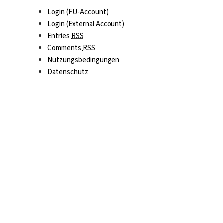
Login (FU-Account)
Login (External Account)
Entries
RSS
Comments
RSS
Nutzungsbedingungen
Datenschutz