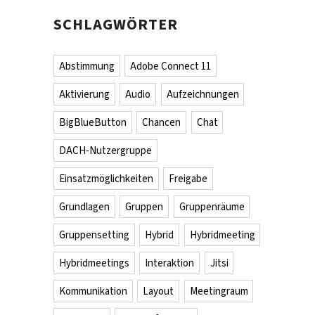
SCHLAGWÖRTER
Abstimmung
Adobe Connect 11
Aktivierung
Audio
Aufzeichnungen
BigBlueButton
Chancen
Chat
DACH-Nutzergruppe
Einsatzmöglichkeiten
Freigabe
Grundlagen
Gruppen
Gruppenräume
Gruppensetting
Hybrid
Hybridmeeting
Hybridmeetings
Interaktion
Jitsi
Kommunikation
Layout
Meetingraum