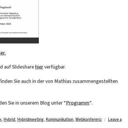
ier.
nd auf Slideshare
hier
verfügbar.
inden Sie auch in der von Mathias zusammengestellten
den Sie in unserem Blog unter “
Programm
“.
k
,
Hybrid
,
Hybridmeeting
,
Kommunikation
,
Webkonferenz
Leave a