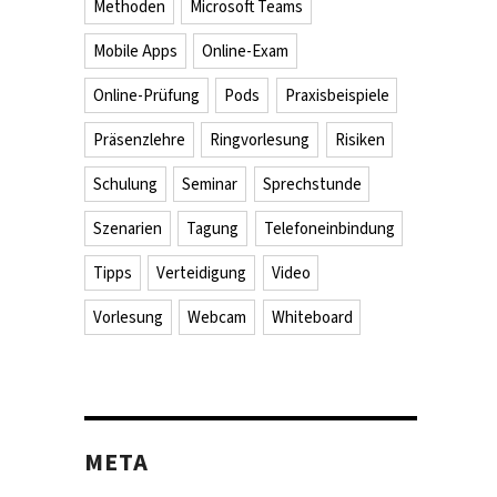
Methoden
Microsoft Teams
Mobile Apps
Online-Exam
Online-Prüfung
Pods
Praxisbeispiele
Präsenzlehre
Ringvorlesung
Risiken
Schulung
Seminar
Sprechstunde
Szenarien
Tagung
Telefoneinbindung
Tipps
Verteidigung
Video
Vorlesung
Webcam
Whiteboard
META