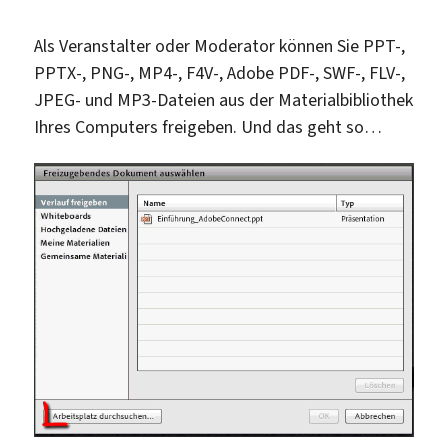
Als Veranstalter oder Moderator können Sie PPT-,
PPTX-, PNG-, MP4-, F4V-, Adobe PDF-, SWF-, FLV-,
JPEG- und MP3-Dateien aus der Materialbibliothek
Ihres Computers freigeben. Und das geht so…