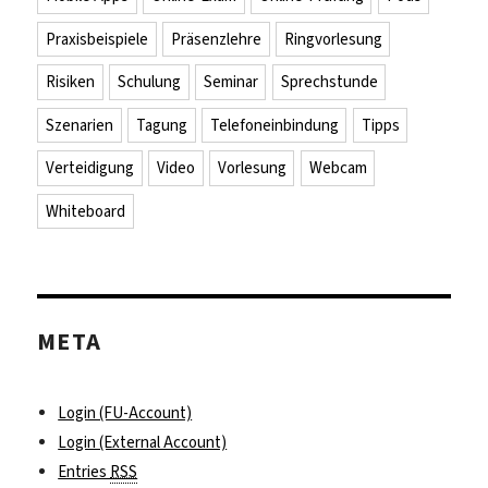
Praxisbeispiele
Präsenzlehre
Ringvorlesung
Risiken
Schulung
Seminar
Sprechstunde
Szenarien
Tagung
Telefoneinbindung
Tipps
Verteidigung
Video
Vorlesung
Webcam
Whiteboard
META
Login (FU-Account)
Login (External Account)
Entries
RSS