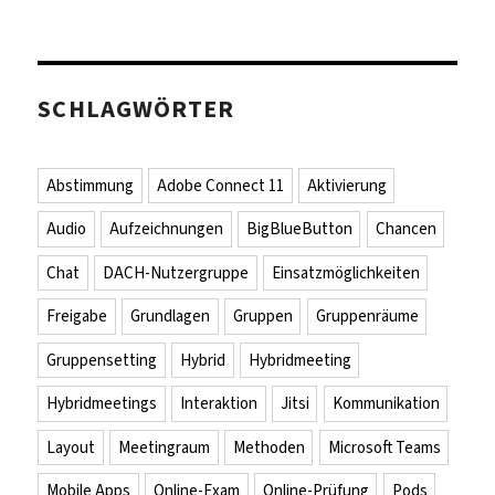
SCHLAGWÖRTER
Abstimmung
Adobe Connect 11
Aktivierung
Audio
Aufzeichnungen
BigBlueButton
Chancen
Chat
DACH-Nutzergruppe
Einsatzmöglichkeiten
Freigabe
Grundlagen
Gruppen
Gruppenräume
Gruppensetting
Hybrid
Hybridmeeting
Hybridmeetings
Interaktion
Jitsi
Kommunikation
Layout
Meetingraum
Methoden
Microsoft Teams
Mobile Apps
Online-Exam
Online-Prüfung
Pods