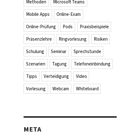
Methoden
Microsoft Teams
Mobile Apps
Online-Exam
Online-Prüfung
Pods
Praxisbeispiele
Präsenzlehre
Ringvorlesung
Risiken
Schulung
Seminar
Sprechstunde
Szenarien
Tagung
Telefoneinbindung
Tipps
Verteidigung
Video
Vorlesung
Webcam
Whiteboard
META