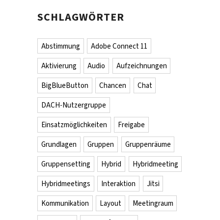
SCHLAGWÖRTER
Abstimmung
Adobe Connect 11
Aktivierung
Audio
Aufzeichnungen
BigBlueButton
Chancen
Chat
DACH-Nutzergruppe
Einsatzmöglichkeiten
Freigabe
Grundlagen
Gruppen
Gruppenräume
Gruppensetting
Hybrid
Hybridmeeting
Hybridmeetings
Interaktion
Jitsi
Kommunikation
Layout
Meetingraum