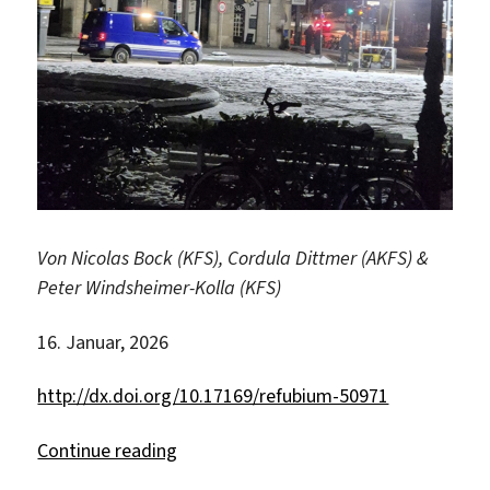
Von Nicolas Bock (KFS), Cordula Dittmer (AKFS) &
Peter Windsheimer-Kolla (KFS)
16. Januar, 2026
http://dx.doi.org/10.17169/refubium-50971
“Zivilgesellschaftliches Handeln und 
Continue reading