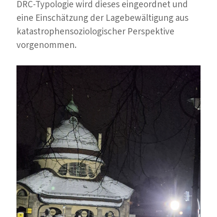
DRC-Typologie wird dieses eingeordnet und
eine Einschätzung der Lagebewältigung aus
katastrophensoziologischer Perspektive
vorgenommen.