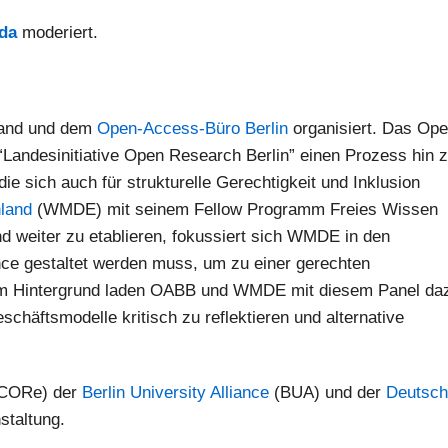
da
moderiert.
land und dem
Open-Access-Büro Berlin
organisiert. Das Ope
“Landesinitiative Open Research Berlin” einen Prozess hin 
ie sich auch für strukturelle Gerechtigkeit und Inklusion
land
(WMDE) mit seinem Fellow Programm Freies Wissen
d weiter zu etablieren, fokussiert sich WMDE in den
ce gestaltet werden muss, um zu einer gerechten
esem Hintergrund laden OABB und WMDE mit diesem Panel da
häftsmodelle kritisch zu reflektieren und alternative
(CORe) der
Berlin University Alliance
(BUA) und der
Deutsc
staltung.