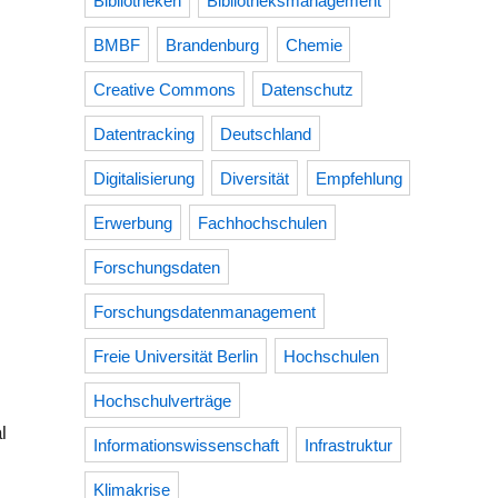
Bibliotheken
Bibliotheksmanagement
BMBF
Brandenburg
Chemie
Creative Commons
Datenschutz
Datentracking
Deutschland
Digitalisierung
Diversität
Empfehlung
Erwerbung
Fachhochschulen
Forschungsdaten
Forschungsdatenmanagement
Freie Universität Berlin
Hochschulen
Hochschulverträge
l
Informationswissenschaft
Infrastruktur
Klimakrise