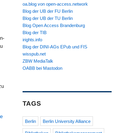
oa.blog von open-access.network
Blog der UB der FU Berlin
Blog der UB der TU Berlin
Blog Open Access Brandenburg
Blog der TIB
n-
irights.info
zu
Blog der DINI-AGs EPub und FIS
wisspub.net
ZBW MediaTalk
OABB bei Mastodon
zu
TAGS
he
Berlin
Berlin University Alliance