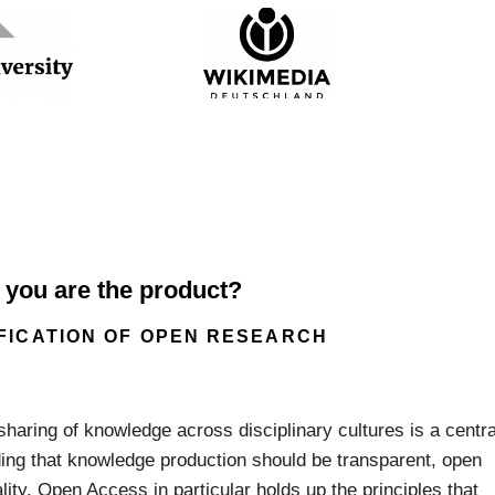
, you are the product?
FICATION OF OPEN RESEARCH
haring of knowledge across disciplinary cultures is a centra
ding that knowledge production should be transparent, open
ity. Open Access in particular holds up the principles that