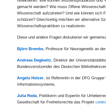
reflektieren: Wie können Wissensproduktion und -
gemacht werden? Wie muss Offene Wissenschaft ges
Wissenschaft aufzutreten? Und wie können sich 
schützen? Gleichzeitig möchten wir alternative Sze
Wissenschaftspraktiken zu realisieren.
Diese und andere Fragen diskutieren wir gemeins
Björn Brembs
, Professor für Neurogenetik an de
Andreas Degkwitz
, Direktor der Universitätsbibl
Bundesvorsitzender des Deutschen Bibliotheksver
Angela Holzer
, ist Referentin in der DFG Gruppe
Informationssysteme,
Julia Reda
, Politikerin und Expertin für Urheberre
Gesellschaft für Freiheitsrechte das Projekt
contr