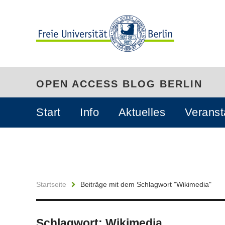
OPEN ACCESS BLOG BERLIN
Start
Info
Aktuelles
Veranst
Startseite
Beiträge mit dem Schlagwort "Wikimedia"
Schlagwort:
Wikimedia