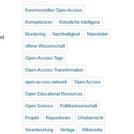
Kommerzielles Open Access
Kompetenzen
Künstliche Intelligenz
Monitoring
Nachhaltigkeit
Newsletter
ed
offene Wissenschaft
Open-Access-Tage
Open-Access-Transformation
open-access.network
Open Access
Open Educational Resources
Open Science
Politikwissenschaft
Projekt
Repositorien
Urheberrecht
Verantwortung
Verlage
Wikimedia