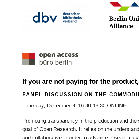
If you are not paying for the product
PANEL DISCUSSION ON THE COMMODI
Thursday, December 9, 16.30-18.30 ONLINE
Promoting transparency in the production and the s
goal of Open Research. It relies on the understan
and collaborative in order to advance research qual