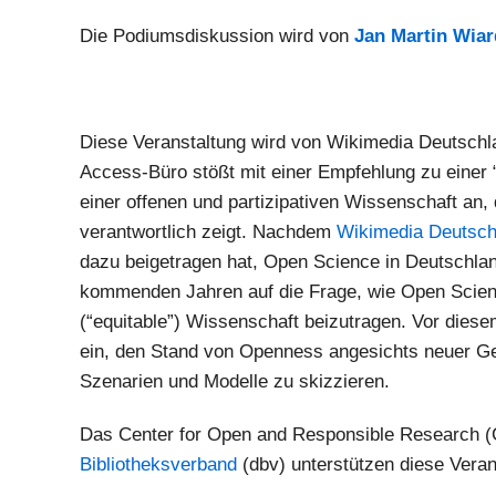
Die Podiumsdiskussion wird von
Jan Martin Wiar
Diese Veranstaltung wird von Wikimedia Deutsch
Access-Büro stößt mit einer Empfehlung zu einer 
einer offenen und partizipativen Wissenschaft an, d
verantwortlich zeigt. Nachdem
Wikimedia Deutsch
dazu beigetragen hat, Open Science in Deutschlan
kommenden Jahren auf die Frage, wie Open Scien
(“equitable”) Wissenschaft beizutragen. Vor di
ein, den Stand von Openness angesichts neuer Gesc
Szenarien und Modelle zu skizzieren.
Das Center for Open and Responsible Research 
Bibliotheksverband
(dbv) unterstützen diese Veran