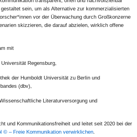
kommunikation transparent, offen und nachvollziehbar
taltet sein, um als Alternative zur kommerzialisierten
Forscher*innen vor der Überwachung durch Großkonzerne
narien skizzieren, die darauf abzielen, wirklich offene
am mit
r Universität Regensburg,
iothek der Humboldt Universität zu Berlin und
bandes (dbv),
 Wissenschaftliche Literaturversorgung und
cht und Kommunikationsfreiheit und leitet seit 2020 bei der
ol © – Freie Kommunikation verwirklichen
.