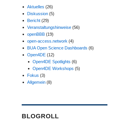
Aktuelles
(26)
Diskussion
(5)
Bericht
(29)
Veranstaltungshinweise
(56)
openBBB
(19)
open-access.network
(4)
BUA Open Science Dashboards
(6)
Open4DE
(12)
Open4DE Spotlights
(6)
Open4DE Workshops
(5)
Fokus
(3)
Allgemein
(8)
BLOGROLL