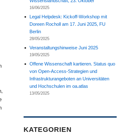
Wissenslandschaft, 23. Oktober
16/06/2025
Legal Helpdesk: Kickoff-Workshop mit
Doreen Rocholl am 17. Juni 2025, FU
Berlin
28/05/2025
Veranstaltungshinweise Juni 2025
19/05/2025
Offene Wissenschaft kartieren. Status quo
n
von Open-Access-Strategien und
Infrastrukturangeboten an Universitäten
und Hochschulen im oa.atlas
n,
13/05/2025
e
n
KATEGORIEN