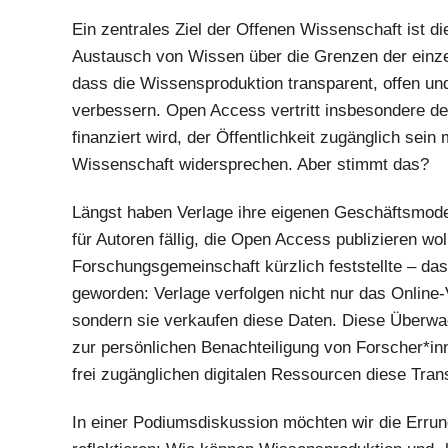
Ein zentrales Ziel der Offenen Wissenschaft ist d
Austausch von Wissen über die Grenzen der einzel
dass die Wissensproduktion transparent, offen und
verbessern. Open Access vertritt insbesondere den
finanziert wird, der Öffentlichkeit zugänglich sei
Wissenschaft widersprechen. Aber stimmt das?
Längst haben Verlage ihre eigenen Geschäftsmode
für Autoren fällig, die Open Access publizieren wol
Forschungsgemeinschaft kürzlich feststellte – da
geworden: Verlage verfolgen nicht nur das Online
sondern sie verkaufen diese Daten. Diese Überw
zur persönlichen Benachteiligung von Forscher*in
frei zugänglichen digitalen Ressourcen diese Tran
In einer Podiumsdiskussion möchten wir die Err