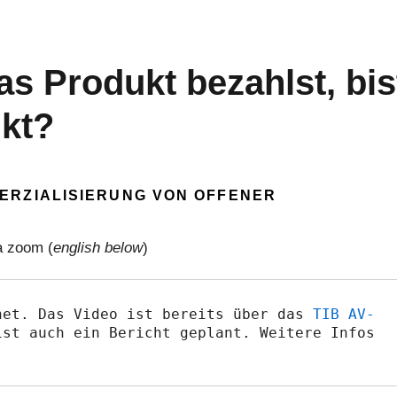
as Produkt bezahlst, bis
ukt?
ERZIALISIERUNG VON OFFENER
a zoom (
english below
)
net. Das Video ist bereits über das 
TIB AV-
st auch ein Bericht geplant. Weitere Infos 