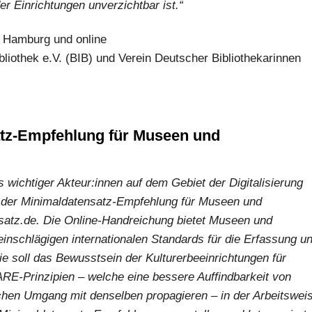
r Einrichtungen unverzichtbar ist.“
 Hamburg und online
bliothek e.V. (BIB) und Verein Deutscher Bibliothekarinnen
atz-Empfehlung für Museen und
ichtiger Akteur:innen auf dem Gebiet der Digitalisierung
ion der Minimaldatensatz-Empfehlung für Museen und
atz.de. Die Online-Handreichung bietet Museen und
nschlägigen internationalen Standards für die Erfassung u
ie soll das Bewusstsein der Kulturerbeeinrichtungen für
ARE-Prinzipien – welche eine bessere Auffindbarkeit von
schen Umgang mit denselben propagieren – in der Arbeitswei