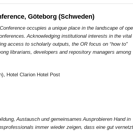
onference, Göteborg (Schweden)
 Conference occupies a unique place in the landscape of op
nferences. Acknowledging institutional interests in the vital
ting access to scholarly outputs, the OR focus on “how to”
mong librarians, developers and repository managers among
), Hotel Clarion Hotel Post
ortbildung, Austausch und gemeinsames Ausprobieren Hand in
nsprofessionals immer wieder zeigen, dass eine gut vernetz