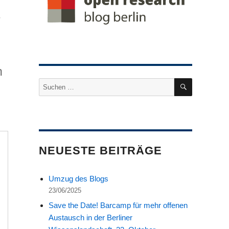
+
n
SUCHEN
Suche
nach:
NEUESTE BEITRÄGE
Umzug des Blogs
23/06/2025
Save the Date! Barcamp für mehr offenen
Austausch in der Berliner