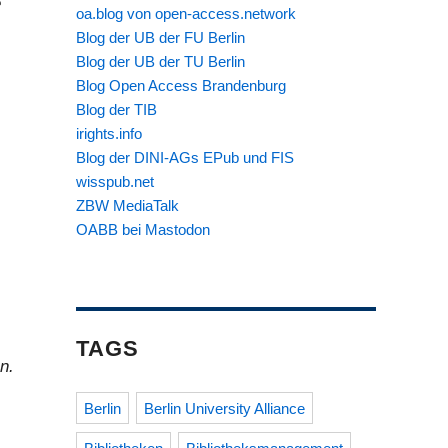
e
oa.blog von open-access.network
Blog der UB der FU Berlin
Blog der UB der TU Berlin
Blog Open Access Brandenburg
Blog der TIB
irights.info
Blog der DINI-AGs EPub und FIS
wisspub.net
ZBW MediaTalk
OABB bei Mastodon
TAGS
n.
Berlin
Berlin University Alliance