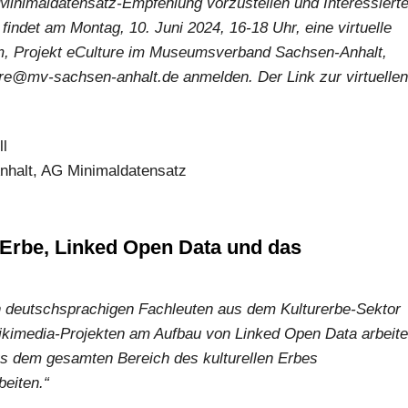
nimaldatensatz-Empfehlung vorzustellen und Interessiert
indet am Montag, 10. Juni 2024, 16-18 Uhr, eine virtuelle
öhm, Projekt eCulture im Museumsverband Sachsen-Anhalt,
ture@mv-sachsen-anhalt.de anmelden. Der Link zur virtuellen
ll
alt, AG Minimaldatensatz
s Erbe, Linked Open Data und das
von deutschsprachigen Fachleuten aus dem Kulturerbe-Sektor
ikimedia-Projekten am Aufbau von Linked Open Data arbeite
aus dem gesamten Bereich des kulturellen Erbes
beiten.“