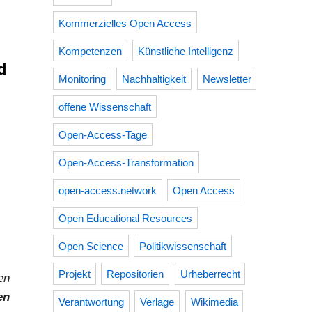
Kommerzielles Open Access
Kompetenzen
Künstliche Intelligenz
d
Monitoring
Nachhaltigkeit
Newsletter
offene Wissenschaft
Open-Access-Tage
)
Open-Access-Transformation
open-access.network
Open Access
Open Educational Resources
Open Science
Politikwissenschaft
Projekt
Repositorien
Urheberrecht
en
en
Verantwortung
Verlage
Wikimedia