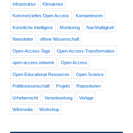
Infrastruktur
Klimakrise
Kommerzielles Open Access
Kompetenzen
Künstliche Intelligenz
Monitoring
Nachhaltigkeit
Newsletter
offene Wissenschaft
Open-Access-Tage
Open-Access-Transformation
open-access.network
Open Access
Open Educational Resources
Open Science
Politikwissenschaft
Projekt
Repositorien
Urheberrecht
Verantwortung
Verlage
Wikimedia
Workshop