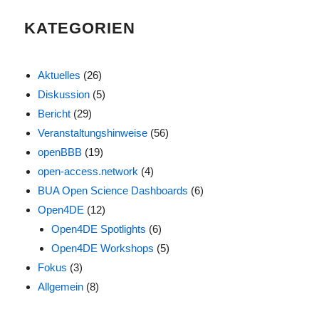
KATEGORIEN
Aktuelles
(26)
Diskussion
(5)
Bericht
(29)
Veranstaltungshinweise
(56)
openBBB
(19)
open-access.network
(4)
BUA Open Science Dashboards
(6)
Open4DE
(12)
Open4DE Spotlights
(6)
Open4DE Workshops
(5)
Fokus
(3)
Allgemein
(8)