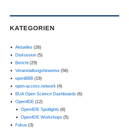
KATEGORIEN
Aktuelles
(26)
Diskussion
(5)
Bericht
(29)
Veranstaltungshinweise
(56)
openBBB
(19)
open-access.network
(4)
BUA Open Science Dashboards
(6)
Open4DE
(12)
Open4DE Spotlights
(6)
Open4DE Workshops
(5)
Fokus
(3)