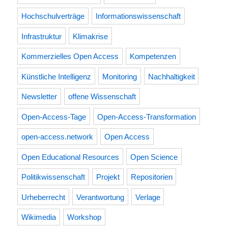
Hochschulverträge
Informationswissenschaft
Infrastruktur
Klimakrise
Kommerzielles Open Access
Kompetenzen
Künstliche Intelligenz
Monitoring
Nachhaltigkeit
Newsletter
offene Wissenschaft
Open-Access-Tage
Open-Access-Transformation
open-access.network
Open Access
Open Educational Resources
Open Science
Politikwissenschaft
Projekt
Repositorien
Urheberrecht
Verantwortung
Verlage
Wikimedia
Workshop