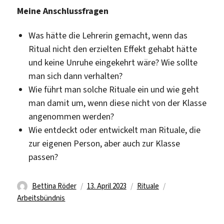
Meine Anschlussfragen
Was hätte die Lehrerin gemacht, wenn das
Ritual nicht den erzielten Effekt gehabt hätte
und keine Unruhe eingekehrt wäre? Wie sollte
man sich dann verhalten?
Wie führt man solche Rituale ein und wie geht
man damit um, wenn diese nicht von der Klasse
angenommen werden?
Wie entdeckt oder entwickelt man Rituale, die
zur eigenen Person, aber auch zur Klasse
passen?
Autor
Veröffentlicht
Kategorien
Schlagwörter
Bettina Röder
13. April 2023
Rituale
am
Arbeitsbündnis