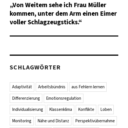
„Von Weitem sehe ich Frau Müller
Nächster
Beitrag:
kommen, unter dem Arm einen Eimer
voller Schlagzeugsticks.“
SCHLAGWÖRTER
Adaptivität
Arbeitsbündnis
aus Fehlern lernen
Differenzierung
Emotionsregulation
Individualisierung
Klassenklima
Konflikte
Loben
Monitoring
Nähe und Distanz
Perspektivübernahme