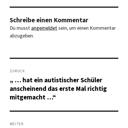
Schreibe einen Kommentar
Du musst
angemeldet
sein, um einen Kommentar
abzugeben.
Beitragsnavigation
ZURÜCK
„ … hat ein autistischer Schüler
Vorheriger
Beitrag:
anscheinend das erste Mal richtig
mitgemacht …“
WEITER