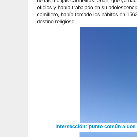
de las monjas carmelitas. Juan, que ya ha
oficios y había trabajado en su adolescenc
camillero, había tomado los hábitos en 1563
destino religioso.
intersección: punto común a dos 