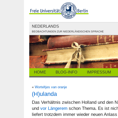
NEDERLANDS
BEOBACHTUNGEN ZUR NIEDERLÄNDISCHEN SPRACHE
HOME
BLOG-INFO
IMPRESSUM
«
Worteltjes van oranje
(H)ulanda
Das Verhältnis zwischen Holland und den 
und
vor Längerem
schon Thema. Es ist nich
liefert trotzdem immer wieder neuen Anla